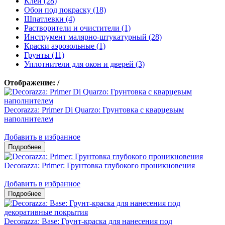
Клеи (28)
Обои под покраску (18)
Шпатлевки (4)
Растворители и очистители (1)
Инструмент малярно-штукатурный (28)
Краски аэрозольные (1)
Грунты (11)
Уплотнители для окон и дверей (3)
Отображение:
/
Decorazza: Primer Di Quarzo: Грунтовка с кварцевым
наполнителем
Добавить в избранное
Decorazza: Primer: Грунтовка глубокого проникновения
Добавить в избранное
Decorazza: Base: Грунт-краска для нанесения под