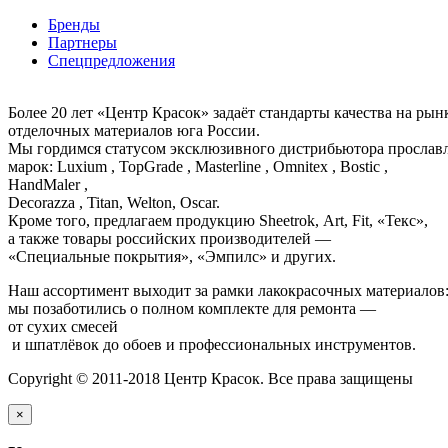
Бренды
Партнеры
Спецпредложения
Более 20 лет «Центр Красок» задаёт стандарты качества на ры
отделочных материалов юга России.
Мы гордимся статусом эксклюзивного дистрибьютора просла
марок: Luxium , TopGrade , Masterline , Omnitex , Bostic ,
HandMaler ,
Decorazza , Titan, Welton, Oscar.
Кроме того, предлагаем продукцию Sheetrok, Art, Fit, «Текс»,
а также товары российских производителей —
«Специальные покрытия», «Эмпилс» и других.
Наш ассортимент выходит за рамки лакокрасочных материалов
мы позаботились о полном комплекте для ремонта —
от сухих смесей
и шпатлёвок до обоев и профессиональных инструментов.
Copyright © 2011-2018 Центр Красок. Все права защищены
×