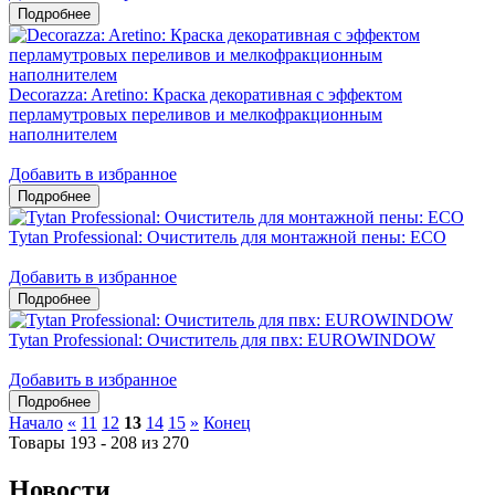
Decorazza: Aretino: Краска декоративная с эффектом
перламутровых переливов и мелкофракционным
наполнителем
Добавить в избранное
Tytan Professional: Очиститель для монтажной пены: ЕСО
Добавить в избранное
Tytan Professional: Очиститель для пвх: EUROWINDOW
Добавить в избранное
Начало
«
11
12
13
14
15
»
Конец
Товары 193 - 208 из 270
Новости