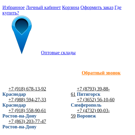
Избранное
Личный кабинет
Корзина
Оформить заказ
Где
купить?
Оптовые склады
Обратный звонок
+7 (918) 678-13-92
+7 (8793) 39-88-
Краснодар
61
Пятигорск
+7 (988) 594-27-33
+7 (3652) 56-10-60
Краснодар
Симферополь
+7 (918) 558-90-61
+7 (4732) 00-03-
Ростов-на-Дону
59
Воронеж
+7 (863) 203-77-47
Ростов-на-Дону