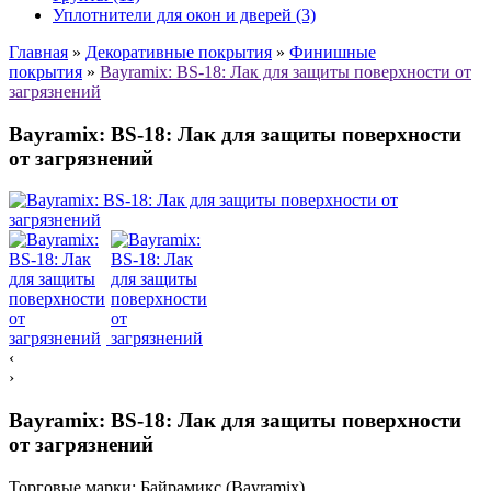
Уплотнители для окон и дверей (3)
Главная
»
Декоративные покрытия
»
Финишные
покрытия
»
Bayramix: ВS-18: Лак для защиты поверхности от
загрязнений
Bayramix: ВS-18: Лак для защиты поверхности
от загрязнений
‹
›
Bayramix: ВS-18: Лак для защиты поверхности
от загрязнений
Торговые марки:
Байрамикс (Bayramix)