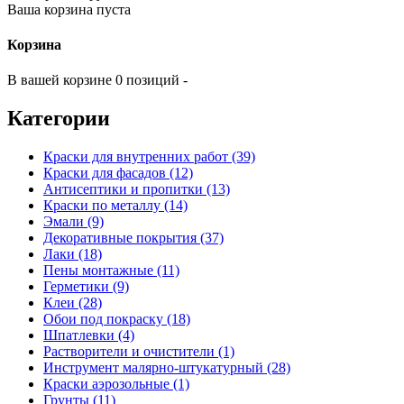
Ваша корзина пуста
Корзина
В вашей корзине 0 позиций -
Категории
Краски для внутренних работ (39)
Краски для фасадов (12)
Антисептики и пропитки (13)
Краски по металлу (14)
Эмали (9)
Декоративные покрытия (37)
Лаки (18)
Пены монтажные (11)
Герметики (9)
Клеи (28)
Обои под покраску (18)
Шпатлевки (4)
Растворители и очистители (1)
Инструмент малярно-штукатурный (28)
Краски аэрозольные (1)
Грунты (11)