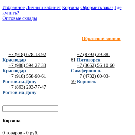
Избранное
Личный кабинет
Корзина
Оформить заказ
Где
купить?
Оптовые склады
Обратный звонок
+7 (918) 678-13-92
+7 (8793) 39-88-
Краснодар
61
Пятигорск
+7 (988) 594-27-33
+7 (3652) 56-10-60
Краснодар
Симферополь
+7 (918) 558-90-61
+7 (4732) 00-03-
Ростов-на-Дону
59
Воронеж
+7 (863) 203-77-47
Ростов-на-Дону
Корзина
0 товаров - 0 руб.