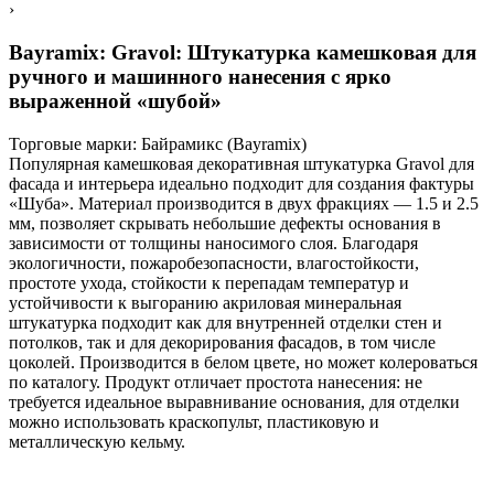
›
Bayramix: Gravol: Штукатурка камешковая для
ручного и машинного нанесения с ярко
выраженной «шубой»
Торговые марки:
Байрамикс (Bayramix)
Популярная камешковая декоративная штукатурка Gravol для
фасада и интерьера идеально подходит для создания фактуры
«Шуба». Материал производится в двух фракциях — 1.5 и 2.5
мм, позволяет скрывать небольшие дефекты основания в
зависимости от толщины наносимого слоя. Благодаря
экологичности, пожаробезопасности, влагостойкости,
простоте ухода, стойкости к перепадам температур и
устойчивости к выгоранию акриловая минеральная
штукатурка подходит как для внутренней отделки стен и
потолков, так и для декорирования фасадов, в том числе
цоколей. Производится в белом цвете, но может колероваться
по каталогу. Продукт отличает простота нанесения: не
требуется идеальное выравнивание основания, для отделки
можно использовать краскопульт, пластиковую и
металлическую кельму.