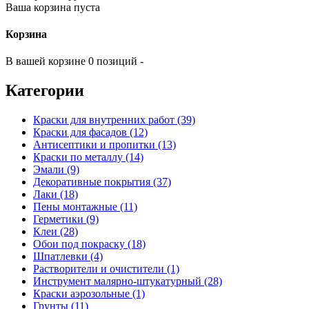
Ваша корзина пуста
Корзина
В вашей корзине 0 позиций -
Категории
Краски для внутренних работ (39)
Краски для фасадов (12)
Антисептики и пропитки (13)
Краски по металлу (14)
Эмали (9)
Декоративные покрытия (37)
Лаки (18)
Пены монтажные (11)
Герметики (9)
Клеи (28)
Обои под покраску (18)
Шпатлевки (4)
Растворители и очистители (1)
Инструмент малярно-штукатурный (28)
Краски аэрозольные (1)
Грунты (11)