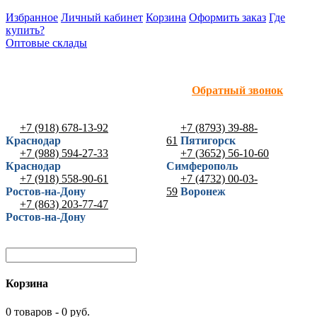
Избранное
Личный кабинет
Корзина
Оформить заказ
Где
купить?
Оптовые склады
Обратный звонок
+7 (918) 678-13-92
+7 (8793) 39-88-
Краснодар
61
Пятигорск
+7 (988) 594-27-33
+7 (3652) 56-10-60
Краснодар
Симферополь
+7 (918) 558-90-61
+7 (4732) 00-03-
Ростов-на-Дону
59
Воронеж
+7 (863) 203-77-47
Ростов-на-Дону
Корзина
0 товаров - 0 руб.