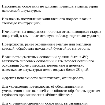
Неровности основания не должны превышать размер зерна
наносимой штукатурки;
Исключить поступление капиллярного подсоса влаги в
стеновую конструкцию;
Имеющиеся на поверхности остатки отслаивающихся старых
покрытий, в том числе меловую побелку, тщательно удалить;
Поверхности, ранее окрашенные эмалью или масляной
краской, обработать наждачной бумагой до матовости;
Влажность цементных оснований должна быть ≤ 4%;
влажность гипсовых оснований ≤ 1%; возраст бетонного
основания более 3 месяцев; цементные и цементно-
известковые штукатурки иметь возраст более 28 дней;
Дефекты поверхности зашпатлевать, отшлифовать;
Для укрепления поверхности, её обеспыливания и
уменьшения впитывающей способности обработать грунтом
глубокого проникновения «Primer silicone»;
Для улучшения сцепления основания, выравнивания