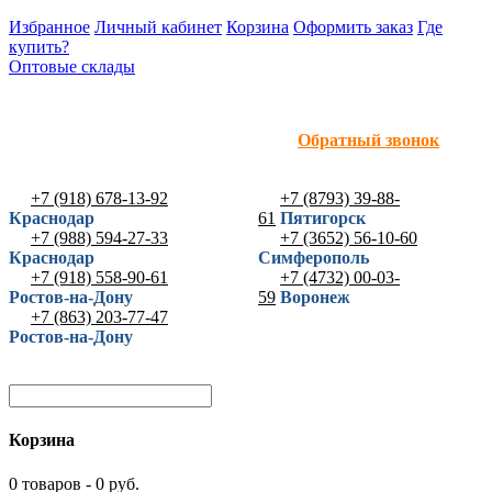
Избранное
Личный кабинет
Корзина
Оформить заказ
Где
купить?
Оптовые склады
Обратный звонок
+7 (918) 678-13-92
+7 (8793) 39-88-
Краснодар
61
Пятигорск
+7 (988) 594-27-33
+7 (3652) 56-10-60
Краснодар
Симферополь
+7 (918) 558-90-61
+7 (4732) 00-03-
Ростов-на-Дону
59
Воронеж
+7 (863) 203-77-47
Ростов-на-Дону
Корзина
0 товаров - 0 руб.