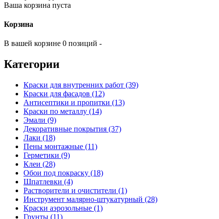
Ваша корзина пуста
Корзина
В вашей корзине 0 позиций -
Категории
Краски для внутренних работ (39)
Краски для фасадов (12)
Антисептики и пропитки (13)
Краски по металлу (14)
Эмали (9)
Декоративные покрытия (37)
Лаки (18)
Пены монтажные (11)
Герметики (9)
Клеи (28)
Обои под покраску (18)
Шпатлевки (4)
Растворители и очистители (1)
Инструмент малярно-штукатурный (28)
Краски аэрозольные (1)
Грунты (11)