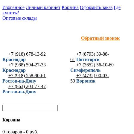
Избранное
Личный кабинет
Корзина
Оформить заказ
Где
купить?
Оптовые склады
Обратный звонок
+7 (918) 678-13-92
+7 (8793) 39-88-
Краснодар
61
Пятигорск
+7 (988) 594-27-33
+7 (3652) 56-10-60
Краснодар
Симферополь
+7 (918) 558-90-61
+7 (4732) 00-03-
Ростов-на-Дону
59
Воронеж
+7 (863) 203-77-47
Ростов-на-Дону
Корзина
0 товаров - 0 руб.