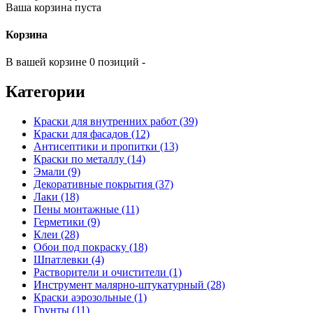
Ваша корзина пуста
Корзина
В вашей корзине 0 позиций -
Категории
Краски для внутренних работ (39)
Краски для фасадов (12)
Антисептики и пропитки (13)
Краски по металлу (14)
Эмали (9)
Декоративные покрытия (37)
Лаки (18)
Пены монтажные (11)
Герметики (9)
Клеи (28)
Обои под покраску (18)
Шпатлевки (4)
Растворители и очистители (1)
Инструмент малярно-штукатурный (28)
Краски аэрозольные (1)
Грунты (11)