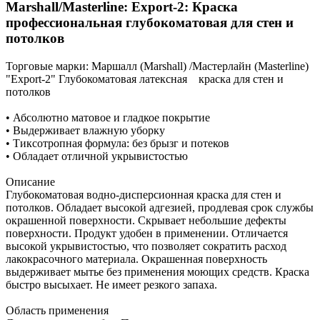
Marshall/Masterline: Export-2: Краска
профессиональная глубокоматовая для стен и
потолков
Торговые марки:
Маршалл (Marshall) /Мастерлайн (Masterline)
"Export-2" Глубокоматовая латексная краска для стен и
потолков
• Абсолютно матовое и гладкое покрытие
• Выдерживает влажную уборку
• Тиксотропная формула: без брызг и потеков
• Обладает отличной укрывистостью
Описание
Глубокоматовая водно-дисперсионная краска для стен и
потолков. Обладает высокой адгезией, продлевая срок службы
окрашенной поверхности. Скрывает небольшие дефекты
поверхности. Продукт удобен в применении. Отличается
высокой укрывистостью, что позволяет сократить расход
лакокрасочного материала. Окрашенная поверхность
выдерживает мытье без применения моющих средств. Краска
быстро высыхает. Не имеет резкого запаха.
Область применения