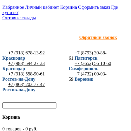
Избранное
Личный кабинет
Корзина
Оформить заказ
Где
купить?
Оптовые склады
Обратный звонок
+7 (918) 678-13-92
+7 (8793) 39-88-
Краснодар
61
Пятигорск
+7 (988) 594-27-33
+7 (3652) 56-10-60
Краснодар
Симферополь
+7 (918) 558-90-61
+7 (4732) 00-03-
Ростов-на-Дону
59
Воронеж
+7 (863) 203-77-47
Ростов-на-Дону
Корзина
0 товаров - 0 руб.