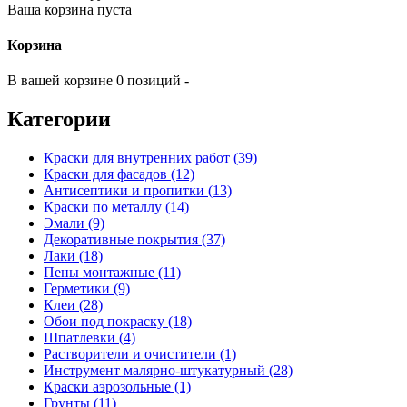
Ваша корзина пуста
Корзина
В вашей корзине 0 позиций -
Категории
Краски для внутренних работ (39)
Краски для фасадов (12)
Антисептики и пропитки (13)
Краски по металлу (14)
Эмали (9)
Декоративные покрытия (37)
Лаки (18)
Пены монтажные (11)
Герметики (9)
Клеи (28)
Обои под покраску (18)
Шпатлевки (4)
Растворители и очистители (1)
Инструмент малярно-штукатурный (28)
Краски аэрозольные (1)
Грунты (11)