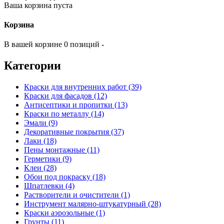
Ваша корзина пуста
Корзина
В вашей корзине 0 позиций -
Категории
Краски для внутренних работ (39)
Краски для фасадов (12)
Антисептики и пропитки (13)
Краски по металлу (14)
Эмали (9)
Декоративные покрытия (37)
Лаки (18)
Пены монтажные (11)
Герметики (9)
Клеи (28)
Обои под покраску (18)
Шпатлевки (4)
Растворители и очистители (1)
Инструмент малярно-штукатурный (28)
Краски аэрозольные (1)
Грунты (11)