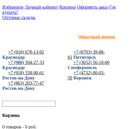
Избранное
Личный кабинет
Корзина
Оформить заказ
Где
купить?
Оптовые склады
Обратный звонок
+7 (918) 678-13-92
+7 (8793) 39-88-
Краснодар
61
Пятигорск
+7 (988) 594-27-33
+7 (3652) 56-10-60
Краснодар
Симферополь
+7 (918) 558-90-61
+7 (4732) 00-03-
Ростов-на-Дону
59
Воронеж
+7 (863) 203-77-47
Ростов-на-Дону
Корзина
0 товаров - 0 руб.