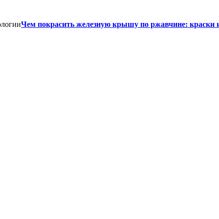
Чем покрасить железную крышу по ржавчине: краски 