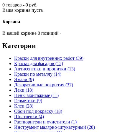
0 товаров - 0 руб.
Ваша корзина пуста
Корзина
В вашей корзине 0 позиций -
Категории
Краски для внутренних работ (39)
Краски для фасадов (12)
Антисептики и пропитки (13)
Краски по металлу (14)
Эмали (9)
Декоративные покрытия (37)
Лаки (18)
Пены монтажные (11)
Герметики (9)
Клеи (28)
Обои под покраску (18)
Шпатлевки (4)
Растворители и очистители (1)
Инструмент малярно-штукатурный (28)