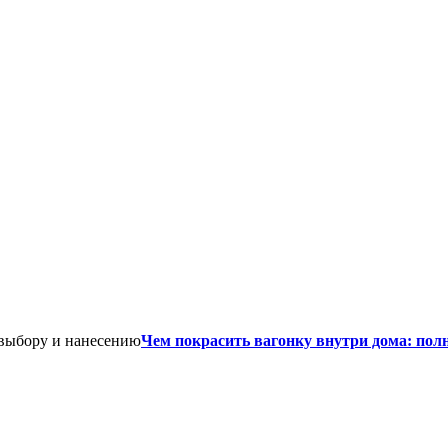
Чем покрасить вагонку внутри дома: пол