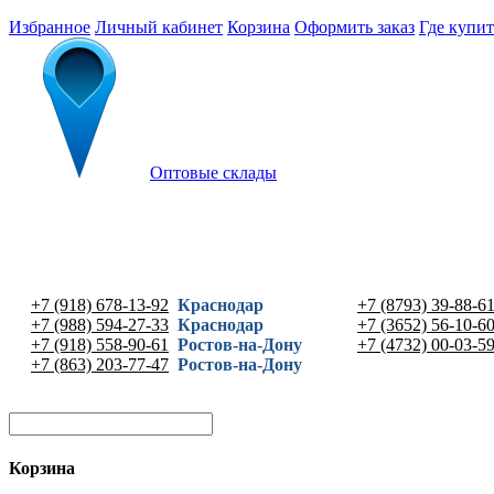
Избранное
Личный кабинет
Корзина
Оформить заказ
Где купит
Оптовые склады
+7 (918) 678-13-92
Краснодар
+7 (8793) 39-88-6
+7 (988) 594-27-33
Краснодар
+7 (3652) 56-10-6
+7 (918) 558-90-61
Ростов-на-Дону
+7 (4732) 00-03-5
+7 (863) 203-77-47
Ростов-на-Дону
Корзина