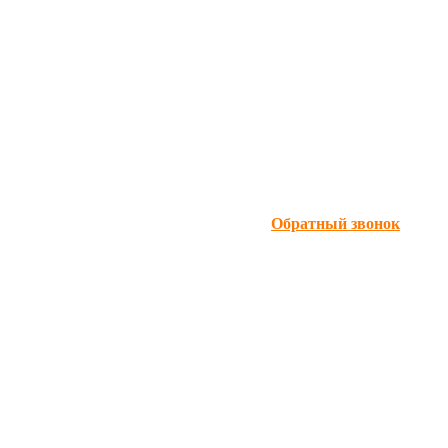
Обратный звонок