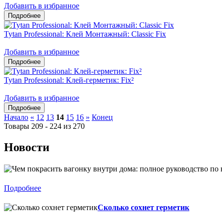
Добавить в избранное
Tytan Professional: Клей Монтажный: Classic Fix
Добавить в избранное
Tytan Professional: Клей-герметик: Fix²
Добавить в избранное
Начало
«
12
13
14
15
16
»
Конец
Товары 209 - 224 из 270
Новости
Подробнее
Сколько сохнет герметик