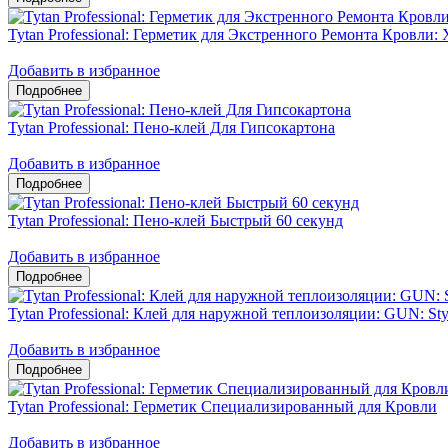
Tytan Professional: Герметик для Экстренного Ремонта Кровли: 
Добавить в избранное
Tytan Professional: Пено-клей Для Гипсокартона
Добавить в избранное
Tytan Professional: Пено-клей Быстрый 60 секунд
Добавить в избранное
Tytan Professional: Клей для наружной теплоизоляции: GUN: Sty
Добавить в избранное
Tytan Professional: Герметик Специализированный для Кровли
Добавить в избранное