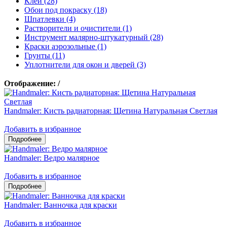
Клеи (28)
Обои под покраску (18)
Шпатлевки (4)
Растворители и очистители (1)
Инструмент малярно-штукатурный (28)
Краски аэрозольные (1)
Грунты (11)
Уплотнители для окон и дверей (3)
Отображение:
/
Handmaler: Кисть радиаторная: Щетина Натуральная Светлая
Добавить в избранное
Handmaler: Ведро малярное
Добавить в избранное
Handmaler: Ванночка для краски
Добавить в избранное