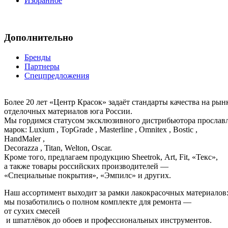
Избранное
Дополнительно
Бренды
Партнеры
Спецпредложения
Более 20 лет «Центр Красок» задаёт стандарты качества на ры
отделочных материалов юга России.
Мы гордимся статусом эксклюзивного дистрибьютора просла
марок: Luxium , TopGrade , Masterline , Omnitex , Bostic ,
HandMaler ,
Decorazza , Titan, Welton, Oscar.
Кроме того, предлагаем продукцию Sheetrok, Art, Fit, «Текс»,
а также товары российских производителей —
«Специальные покрытия», «Эмпилс» и других.
Наш ассортимент выходит за рамки лакокрасочных материалов
мы позаботились о полном комплекте для ремонта —
от сухих смесей
и шпатлёвок до обоев и профессиональных инструментов.