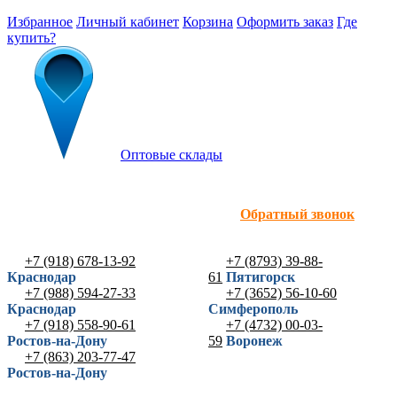
Избранное
Личный кабинет
Корзина
Оформить заказ
Где
купить?
Оптовые склады
Обратный звонок
+7 (918) 678-13-92
+7 (8793) 39-88-
Краснодар
61
Пятигорск
+7 (988) 594-27-33
+7 (3652) 56-10-60
Краснодар
Симферополь
+7 (918) 558-90-61
+7 (4732) 00-03-
Ростов-на-Дону
59
Воронеж
+7 (863) 203-77-47
Ростов-на-Дону