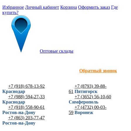
Избранное
Личный кабинет
Корзина
Оформить заказ
Где
купить?
Оптовые склады
Обратный звонок
+7 (918) 678-13-92
+7 (8793) 39-88-
Краснодар
61
Пятигорск
+7 (988) 594-27-33
+7 (3652) 56-10-60
Краснодар
Симферополь
+7 (918) 558-90-61
+7 (4732) 00-03-
Ростов-на-Дону
59
Воронеж
+7 (863) 203-77-47
Ростов-на-Дону