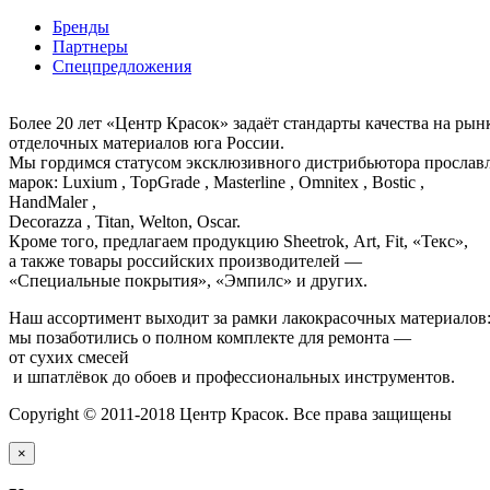
Бренды
Партнеры
Спецпредложения
Более 20 лет «Центр Красок» задаёт стандарты качества на ры
отделочных материалов юга России.
Мы гордимся статусом эксклюзивного дистрибьютора просла
марок: Luxium , TopGrade , Masterline , Omnitex , Bostic ,
HandMaler ,
Decorazza , Titan, Welton, Oscar.
Кроме того, предлагаем продукцию Sheetrok, Art, Fit, «Текс»,
а также товары российских производителей —
«Специальные покрытия», «Эмпилс» и других.
Наш ассортимент выходит за рамки лакокрасочных материалов
мы позаботились о полном комплекте для ремонта —
от сухих смесей
и шпатлёвок до обоев и профессиональных инструментов.
Copyright © 2011-2018 Центр Красок. Все права защищены
×