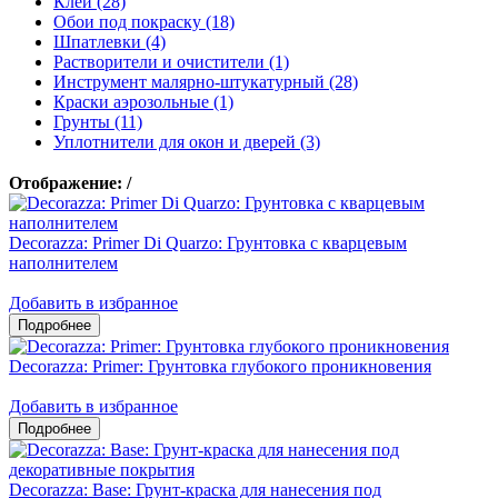
Клеи (28)
Обои под покраску (18)
Шпатлевки (4)
Растворители и очистители (1)
Инструмент малярно-штукатурный (28)
Краски аэрозольные (1)
Грунты (11)
Уплотнители для окон и дверей (3)
Отображение:
/
Decorazza: Primer Di Quarzo: Грунтовка с кварцевым
наполнителем
Добавить в избранное
Decorazza: Primer: Грунтовка глубокого проникновения
Добавить в избранное
Decorazza: Base: Грунт-краска для нанесения под