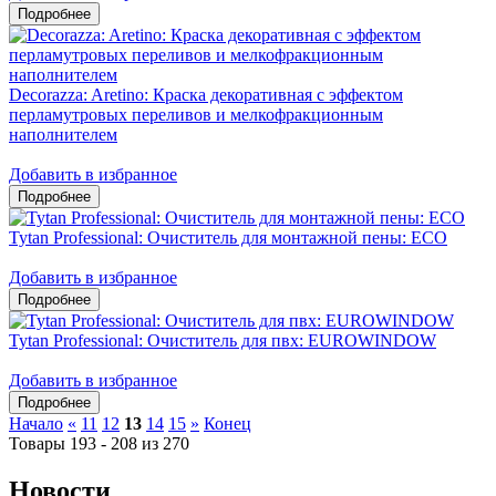
Decorazza: Aretino: Краска декоративная с эффектом
перламутровых переливов и мелкофракционным
наполнителем
Добавить в избранное
Tytan Professional: Очиститель для монтажной пены: ЕСО
Добавить в избранное
Tytan Professional: Очиститель для пвх: EUROWINDOW
Добавить в избранное
Начало
«
11
12
13
14
15
»
Конец
Товары 193 - 208 из 270
Новости