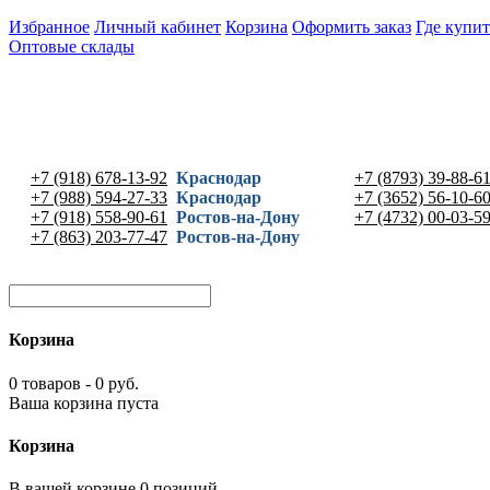
Избранное
Личный кабинет
Корзина
Оформить заказ
Где купит
Оптовые склады
+7 (918) 678-13-92
Краснодар
+7 (8793) 39-88-6
+7 (988) 594-27-33
Краснодар
+7 (3652) 56-10-6
+7 (918) 558-90-61
Ростов-на-Дону
+7 (4732) 00-03-5
+7 (863) 203-77-47
Ростов-на-Дону
Корзина
0 товаров - 0 руб.
Ваша корзина пуста
Корзина
В вашей корзине 0 позиций -