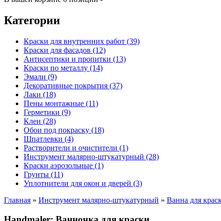
Категории
Краски для внутренних работ (39)
Краски для фасадов (12)
Антисептики и пропитки (13)
Краски по металлу (14)
Эмали (9)
Декоративные покрытия (37)
Лаки (18)
Пены монтажные (11)
Герметики (9)
Клеи (28)
Обои под покраску (18)
Шпатлевки (4)
Растворители и очистители (1)
Инструмент малярно-штукатурный (28)
Краски аэрозольные (1)
Грунты (11)
Уплотнители для окон и дверей (3)
Главная
»
Инструмент малярно-штукатурный
»
Ванна для крас
Handmaler: Ванночка для краски