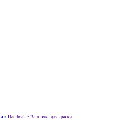
ки
»
Handmaler: Ванночка для краски