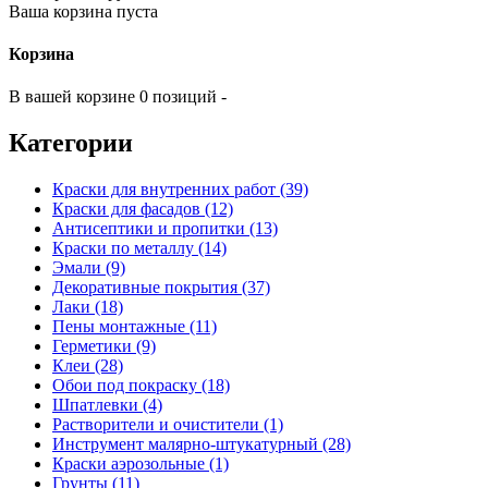
Ваша корзина пуста
Корзина
В вашей корзине 0 позиций -
Категории
Краски для внутренних работ (39)
Краски для фасадов (12)
Антисептики и пропитки (13)
Краски по металлу (14)
Эмали (9)
Декоративные покрытия (37)
Лаки (18)
Пены монтажные (11)
Герметики (9)
Клеи (28)
Обои под покраску (18)
Шпатлевки (4)
Растворители и очистители (1)
Инструмент малярно-штукатурный (28)
Краски аэрозольные (1)
Грунты (11)