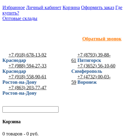
Избранное
Личный кабинет
Корзина
Оформить заказ
Где
купить?
Оптовые склады
Обратный звонок
+7 (918) 678-13-92
+7 (8793) 39-88-
Краснодар
61
Пятигорск
+7 (988) 594-27-33
+7 (3652) 56-10-60
Краснодар
Симферополь
+7 (918) 558-90-61
+7 (4732) 00-03-
Ростов-на-Дону
59
Воронеж
+7 (863) 203-77-47
Ростов-на-Дону
Корзина
0 товаров - 0 руб.