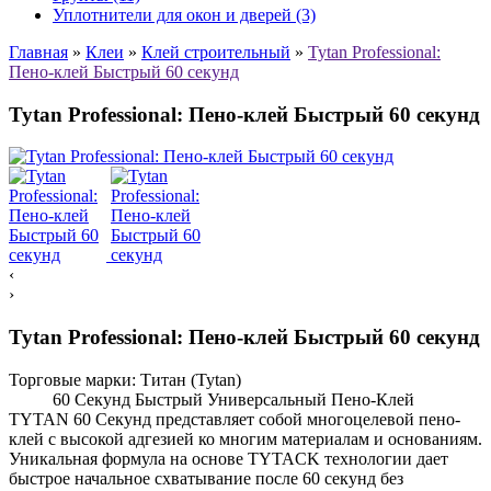
Уплотнители для окон и дверей (3)
Главная
»
Клеи
»
Клей строительный
»
Tytan Professional:
Пено-клей Быстрый 60 секунд
Tytan Professional: Пено-клей Быстрый 60 секунд
‹
›
Tytan Professional: Пено-клей Быстрый 60 секунд
Торговые марки:
Титан (Tytan)
60 Секунд Быстрый Универсальный Пено-Клей
TYTAN 60 Секунд представляет собой многоцелевой пено-
клей с высокой адгезией ко многим материалам и основаниям.
Уникальная формула на основе TYTACK технологии дает
быстрое начальное схватывание после 60 секунд без