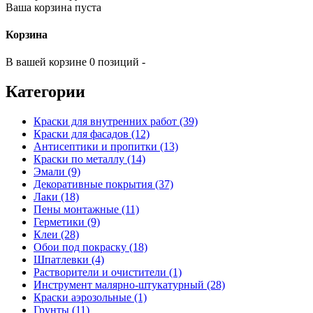
Ваша корзина пуста
Корзина
В вашей корзине 0 позиций -
Категории
Краски для внутренних работ (39)
Краски для фасадов (12)
Антисептики и пропитки (13)
Краски по металлу (14)
Эмали (9)
Декоративные покрытия (37)
Лаки (18)
Пены монтажные (11)
Герметики (9)
Клеи (28)
Обои под покраску (18)
Шпатлевки (4)
Растворители и очистители (1)
Инструмент малярно-штукатурный (28)
Краски аэрозольные (1)
Грунты (11)