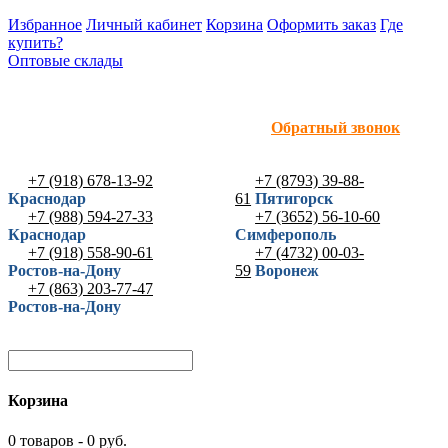
Избранное
Личный кабинет
Корзина
Оформить заказ
Где
купить?
Оптовые склады
Обратный звонок
+7 (918) 678-13-92
+7 (8793) 39-88-
Краснодар
61
Пятигорск
+7 (988) 594-27-33
+7 (3652) 56-10-60
Краснодар
Симферополь
+7 (918) 558-90-61
+7 (4732) 00-03-
Ростов-на-Дону
59
Воронеж
+7 (863) 203-77-47
Ростов-на-Дону
Корзина
0 товаров - 0 руб.