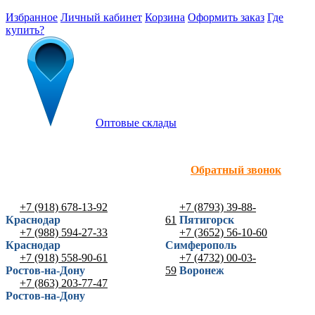
Избранное
Личный кабинет
Корзина
Оформить заказ
Где
купить?
Оптовые склады
Обратный звонок
+7 (918) 678-13-92
+7 (8793) 39-88-
Краснодар
61
Пятигорск
+7 (988) 594-27-33
+7 (3652) 56-10-60
Краснодар
Симферополь
+7 (918) 558-90-61
+7 (4732) 00-03-
Ростов-на-Дону
59
Воронеж
+7 (863) 203-77-47
Ростов-на-Дону