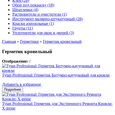
Клеи (28)
Обои под покраску (18)
Шпатлевки (4)
Растворители и очистители (1)
Инструмент малярно-штукатурный (28)
Краски аэрозольные (1)
Грунты (11)
Уплотнители для окон и дверей (3)
Главная
»
Герметики
»
Герметик кровельный
Герметик кровельный
Отображение:
/
Tytan Professional: Герметик Битумно-каучуковый для кровли
Добавить в избранное
Tytan Professional: Герметик для Экстренного Ремонта Кровли:
X-treme