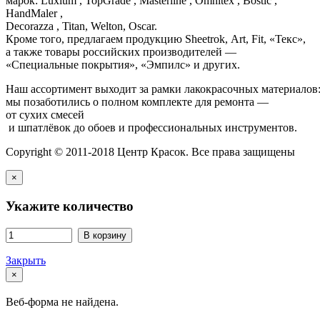
марок: Luxium , TopGrade , Masterline , Omnitex , Bostic ,
HandMaler ,
Decorazza , Titan, Welton, Oscar.
Кроме того, предлагаем продукцию Sheetrok, Art, Fit, «Текс»,
а также товары российских производителей —
«Специальные покрытия», «Эмпилс» и других.
Наш ассортимент выходит за рамки лакокрасочных материалов
мы позаботились о полном комплекте для ремонта —
от сухих смесей
и шпатлёвок до обоев и профессиональных инструментов.
Copyright © 2011-2018 Центр Красок. Все права защищены
×
Укажите количество
В корзину
Закрыть
×
Веб-форма не найдена.