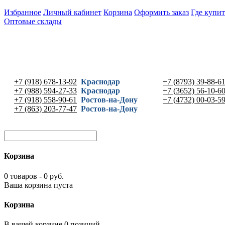
Избранное
Личный кабинет
Корзина
Оформить заказ
Где купит
Оптовые склады
+7 (918) 678-13-92
Краснодар
+7 (8793) 39-88-6
+7 (988) 594-27-33
Краснодар
+7 (3652) 56-10-6
+7 (918) 558-90-61
Ростов-на-Дону
+7 (4732) 00-03-5
+7 (863) 203-77-47
Ростов-на-Дону
Корзина
0 товаров - 0 руб.
Ваша корзина пуста
Корзина
В вашей корзине 0 позиций -