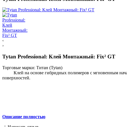
‹
›
Tytan Professional: Клей Монтажный: Fix² GT
Торговые марки:
Титан (Tytan)
Клей на основе гибридных полимеров с мгновенным начальн
поверхностей.
Описание полностью
|
Написать отзыв