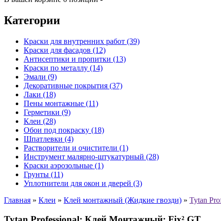
Категории
Краски для внутренних работ (39)
Краски для фасадов (12)
Антисептики и пропитки (13)
Краски по металлу (14)
Эмали (9)
Декоративные покрытия (37)
Лаки (18)
Пены монтажные (11)
Герметики (9)
Клеи (28)
Обои под покраску (18)
Шпатлевки (4)
Растворители и очистители (1)
Инструмент малярно-штукатурный (28)
Краски аэрозольные (1)
Грунты (11)
Уплотнители для окон и дверей (3)
Главная
»
Клеи
»
Клей монтажный (Жидкие гвозди)
»
Tytan Pr
Tytan Professional: Клей Монтажный: Fix² GT