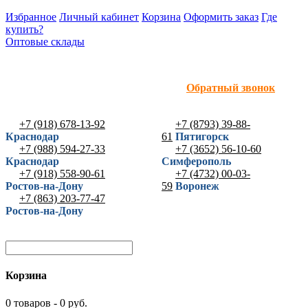
Избранное
Личный кабинет
Корзина
Оформить заказ
Где
купить?
Оптовые склады
Обратный звонок
+7 (918) 678-13-92
+7 (8793) 39-88-
Краснодар
61
Пятигорск
+7 (988) 594-27-33
+7 (3652) 56-10-60
Краснодар
Симферополь
+7 (918) 558-90-61
+7 (4732) 00-03-
Ростов-на-Дону
59
Воронеж
+7 (863) 203-77-47
Ростов-на-Дону
Корзина
0 товаров - 0 руб.