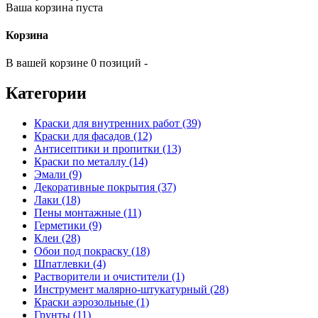
Ваша корзина пуста
Корзина
В вашей корзине 0 позиций -
Категории
Краски для внутренних работ (39)
Краски для фасадов (12)
Антисептики и пропитки (13)
Краски по металлу (14)
Эмали (9)
Декоративные покрытия (37)
Лаки (18)
Пены монтажные (11)
Герметики (9)
Клеи (28)
Обои под покраску (18)
Шпатлевки (4)
Растворители и очистители (1)
Инструмент малярно-штукатурный (28)
Краски аэрозольные (1)
Грунты (11)