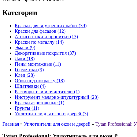
Категории
Краски для внутренних работ (39)
Краски для фасадов (12)
Антисептики и пропитки (13)
Краски по металлу (14)
Эмали (9)
Декоративные покрытия (37)
Лаки (18)
Пены монтажные (11)
Герметики (9)
Клеи (28)
Обои под покраску (18)
Шпатлевки (4)
Растворители и очистители (1)
Инструмент малярно-штукатурный (28)
Краски аэрозольные (1)
Грунты (11)
Уплотнители для окон и дверей (3)
Главная
»
Уплотнители для окон и дверей
»
Tytan Professional:
Tytan Professional: Уплотнитель для окон P