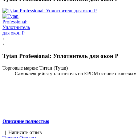
‹
›
Tytan Professional: Уплотнитель для окон P
Торговые марки:
Титан (Tytan)
Самоклеящийся уплотнитель на EPDM основе с клеевым сло
Описание полностью
|
Написать отзыв
Товары
Отзывы