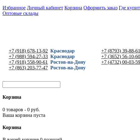
Избранное
Личный кабинет
Корзина
Оформить заказ
Где купит
Оптовые склады
+7 (918) 678-13-92
Краснодар
+7 (8793) 39-88-6
+7 (988) 594-27-33
Краснодар
+7 (3652) 56-10-6
+7 (918) 558-90-61
Ростов-на-Дону
+7 (4732) 00-03-5
+7 (863) 203-77-47
Ростов-на-Дону
Корзина
0 товаров - 0 руб.
Ваша корзина пуста
Корзина
В вашей корзине 0 позиций -