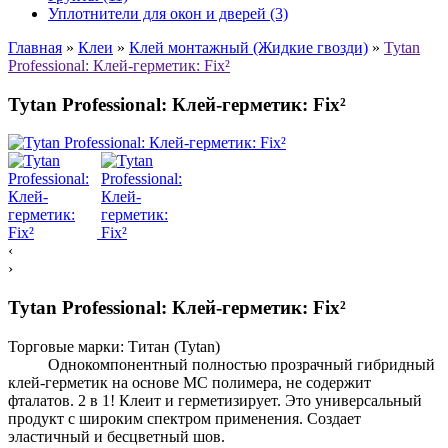
Уплотнители для окон и дверей (3)
Главная
»
Клеи
»
Клей монтажный (Жидкие гвозди)
»
Tytan
Professional: Клей-герметик: Fix²
Tytan Professional: Клей-герметик: Fix²
‹
›
Tytan Professional: Клей-герметик: Fix²
Торговые марки:
Титан (Tytan)
Однокомпонентный полностью прозрачный гибридный
клей-герметик на основе МС полимера, не содержит
фталатов. 2 в 1! Клеит и герметизирует. Это универсальный
продукт с широким спектром применения. Создает
эластичный и бесцветный шов.