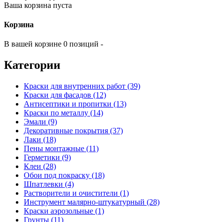
Ваша корзина пуста
Корзина
В вашей корзине 0 позиций -
Категории
Краски для внутренних работ (39)
Краски для фасадов (12)
Антисептики и пропитки (13)
Краски по металлу (14)
Эмали (9)
Декоративные покрытия (37)
Лаки (18)
Пены монтажные (11)
Герметики (9)
Клеи (28)
Обои под покраску (18)
Шпатлевки (4)
Растворители и очистители (1)
Инструмент малярно-штукатурный (28)
Краски аэрозольные (1)
Грунты (11)