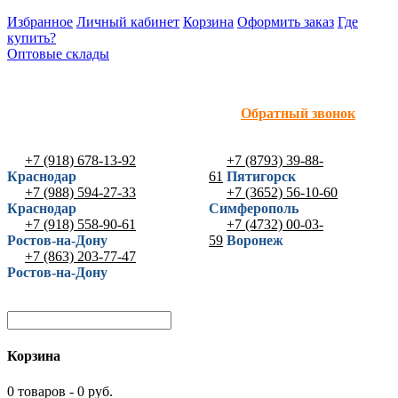
Избранное
Личный кабинет
Корзина
Оформить заказ
Где
купить?
Оптовые склады
Обратный звонок
+7 (918) 678-13-92
+7 (8793) 39-88-
Краснодар
61
Пятигорск
+7 (988) 594-27-33
+7 (3652) 56-10-60
Краснодар
Симферополь
+7 (918) 558-90-61
+7 (4732) 00-03-
Ростов-на-Дону
59
Воронеж
+7 (863) 203-77-47
Ростов-на-Дону
Корзина
0 товаров - 0 руб.