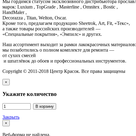
Мы гордимся статусом эксклюзивного дистрибьютора просла
марок: Luxium , TopGrade , Masterline , Omnitex , Bostic ,
HandMaler ,
Decorazza , Titan, Welton, Oscar.
Кроме того, предлагаем продукцию Sheetrok, Art, Fit, «Текс»,
а также товары российских производителей —
«Специальные покрытия», «Эмпилс» и других.
Наш ассортимент выходит за рамки лакокрасочных материалов
мы позаботились о полном комплекте для ремонта —
от сухих смесей
и шпатлёвок до обоев и профессиональных инструментов.
Copyright © 2011-2018 Центр Красок. Все права защищены
×
Укажите количество
В корзину
Закрыть
×
Веб-форма не найдена.