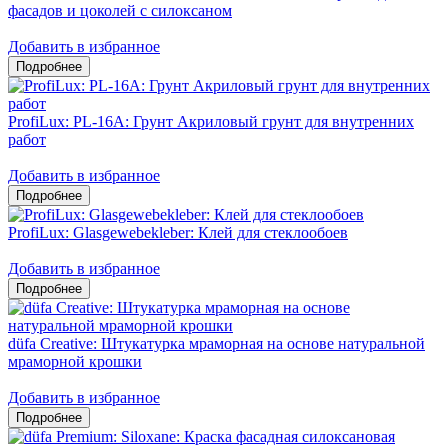
фасадов и цоколей c силоксаном
Добавить в избранное
ProfiLux: PL-16A: Грунт Акриловый грунт для внутренних
работ
Добавить в избранное
ProfiLux: Glasgewebekleber: Клей для стеклообоев
Добавить в избранное
düfa Creative: Штукатурка мраморная на основе натуральной
мраморной крошки
Добавить в избранное