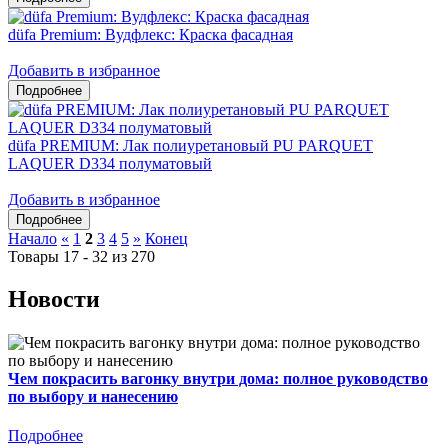
düfa Premium: Вудфлекс: Краска фасадная
Добавить в избранное
düfa PREMIUM: Лак полиуретановый PU PARQUET
LAQUER D334 полуматовый
Добавить в избранное
Начало
«
1
2
3
4
5
»
Конец
Товары 17 - 32 из 270
Новости
Чем покрасить вагонку внутри дома: полное руководство
по выбору и нанесению
Подробнее