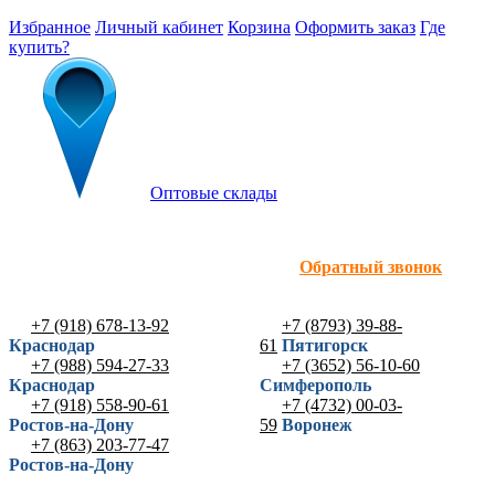
Избранное
Личный кабинет
Корзина
Оформить заказ
Где
купить?
Оптовые склады
Обратный звонок
+7 (918) 678-13-92
+7 (8793) 39-88-
Краснодар
61
Пятигорск
+7 (988) 594-27-33
+7 (3652) 56-10-60
Краснодар
Симферополь
+7 (918) 558-90-61
+7 (4732) 00-03-
Ростов-на-Дону
59
Воронеж
+7 (863) 203-77-47
Ростов-на-Дону