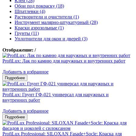
Клеи (28)
Обои под покраску (18)
Шпатлевки (4)
Растворители и очистители (1)
Инструмент малярно-штукатурный (28)
Краски аэрозольные (1)
Грунты (11)
Уплотнители для окон и дверей (3)
Отображение:
/
ProfiLux: Лак по камню для наружных и внутренних работ
Добавить в избранное
ProfiLux: Грунт ГФ-021 универсал для наружных и
внутренних работ
Добавить в избранное
ProfiLux Professional: SILOXAN Fasade+Socle: Краска для