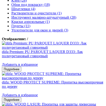
Клеи (28)
Обои под покраску (18)
Шпатлевки (4)
Растворители и очистители (1)
Инструмент малярно-штукатурный (28)
Краски аэрозольные (1)
Грунты (11)
Уплотнители для окон и дверей (3)
Отображение:
/
düfa Premium: PU PARQUET LAQUER D333: Лак
полиуретановый глянцевый
Добавить в избранное
düfa: WOOD PROTECT SUPREME: Пропитка высокопрочная
по дереву
Добавить в избранное