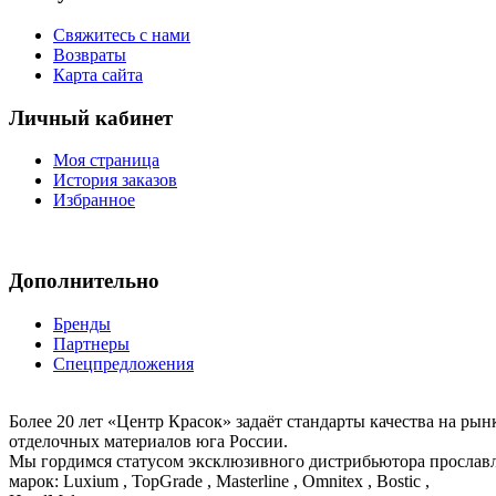
Свяжитесь с нами
Возвраты
Карта сайта
Личный кабинет
Моя страница
История заказов
Избранное
Дополнительно
Бренды
Партнеры
Спецпредложения
Более 20 лет «Центр Красок» задаёт стандарты качества на ры
отделочных материалов юга России.
Мы гордимся статусом эксклюзивного дистрибьютора просла
марок: Luxium , TopGrade , Masterline , Omnitex , Bostic ,