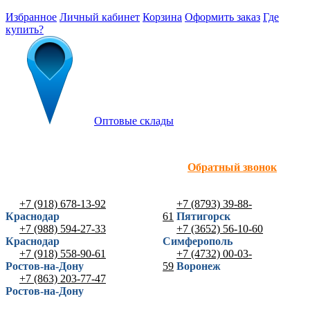
Избранное
Личный кабинет
Корзина
Оформить заказ
Где
купить?
Оптовые склады
Обратный звонок
+7 (918) 678-13-92
+7 (8793) 39-88-
Краснодар
61
Пятигорск
+7 (988) 594-27-33
+7 (3652) 56-10-60
Краснодар
Симферополь
+7 (918) 558-90-61
+7 (4732) 00-03-
Ростов-на-Дону
59
Воронеж
+7 (863) 203-77-47
Ростов-на-Дону