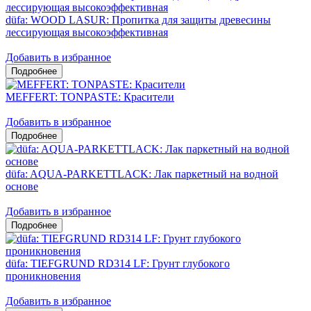
düfa: WOOD LASUR: Пропитка для защиты древесины
лессирующая высокоэффективная
Добавить в избранное
MEFFERT: TONPASTE: Красители
Добавить в избранное
düfa: AQUA-PARKETTLACK: Лак паркетный на водной
основе
Добавить в избранное
düfa: TIEFGRUND RD314 LF: Грунт глубокого
проникновения
Добавить в избранное