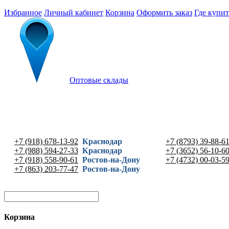
Избранное
Личный кабинет
Корзина
Оформить заказ
Где купит
Оптовые склады
+7 (918) 678-13-92
Краснодар
+7 (8793) 39-88-6
+7 (988) 594-27-33
Краснодар
+7 (3652) 56-10-6
+7 (918) 558-90-61
Ростов-на-Дону
+7 (4732) 00-03-5
+7 (863) 203-77-47
Ростов-на-Дону
Корзина