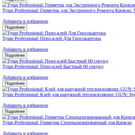
Tytan Professional: Герметик для Экстренного Ремонта Кровли: 
Добавить в избранное
Tytan Professional: Пено-клей Для Гипсокартона
Добавить в избранное
Tytan Professional: Пено-клей Быстрый 60 секунд
Добавить в избранное
Tytan Professional: Клей для наружной теплоизоляции: GUN: Sty
Добавить в избранное
Tytan Professional: Герметик Специализированный для Кровли
Добавить в избранное