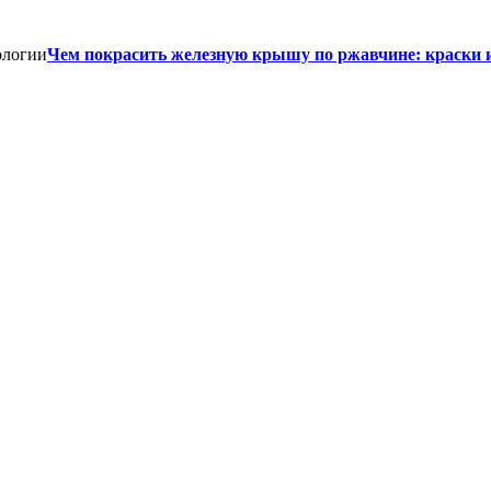
Чем покрасить железную крышу по ржавчине: краски 