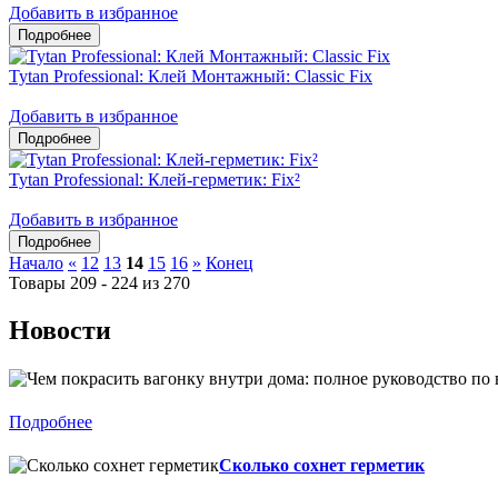
Добавить в избранное
Tytan Professional: Клей Монтажный: Classic Fix
Добавить в избранное
Tytan Professional: Клей-герметик: Fix²
Добавить в избранное
Начало
«
12
13
14
15
16
»
Конец
Товары 209 - 224 из 270
Новости
Подробнее
Сколько сохнет герметик