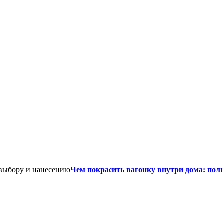
Чем покрасить вагонку внутри дома: пол