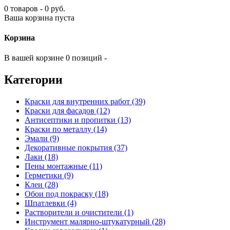
0 товаров - 0 руб.
Ваша корзина пуста
Корзина
В вашей корзине 0 позиций -
Категории
Краски для внутренних работ (39)
Краски для фасадов (12)
Антисептики и пропитки (13)
Краски по металлу (14)
Эмали (9)
Декоративные покрытия (37)
Лаки (18)
Пены монтажные (11)
Герметики (9)
Клеи (28)
Обои под покраску (18)
Шпатлевки (4)
Растворители и очистители (1)
Инструмент малярно-штукатурный (28)