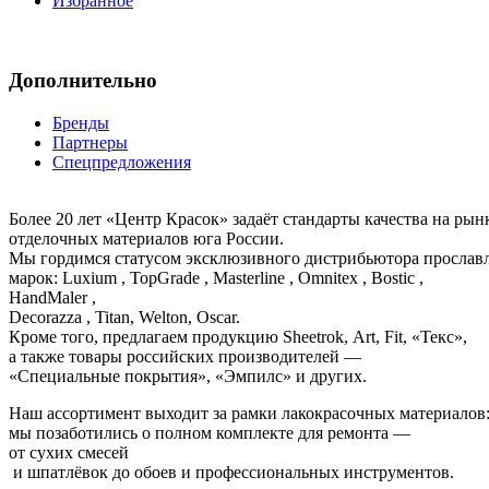
Избранное
Дополнительно
Бренды
Партнеры
Спецпредложения
Более 20 лет «Центр Красок» задаёт стандарты качества на ры
отделочных материалов юга России.
Мы гордимся статусом эксклюзивного дистрибьютора просла
марок: Luxium , TopGrade , Masterline , Omnitex , Bostic ,
HandMaler ,
Decorazza , Titan, Welton, Oscar.
Кроме того, предлагаем продукцию Sheetrok, Art, Fit, «Текс»,
а также товары российских производителей —
«Специальные покрытия», «Эмпилс» и других.
Наш ассортимент выходит за рамки лакокрасочных материалов
мы позаботились о полном комплекте для ремонта —
от сухих смесей
и шпатлёвок до обоев и профессиональных инструментов.