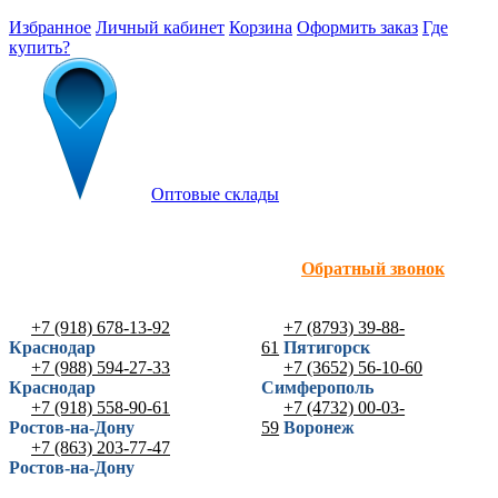
Избранное
Личный кабинет
Корзина
Оформить заказ
Где
купить?
Оптовые склады
Обратный звонок
+7 (918) 678-13-92
+7 (8793) 39-88-
Краснодар
61
Пятигорск
+7 (988) 594-27-33
+7 (3652) 56-10-60
Краснодар
Симферополь
+7 (918) 558-90-61
+7 (4732) 00-03-
Ростов-на-Дону
59
Воронеж
+7 (863) 203-77-47
Ростов-на-Дону