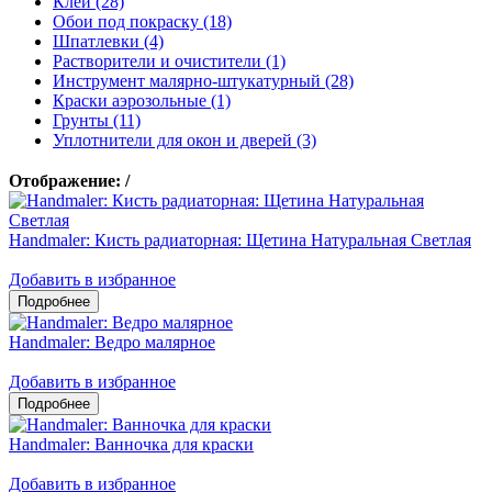
Клеи (28)
Обои под покраску (18)
Шпатлевки (4)
Растворители и очистители (1)
Инструмент малярно-штукатурный (28)
Краски аэрозольные (1)
Грунты (11)
Уплотнители для окон и дверей (3)
Отображение:
/
Handmaler: Кисть радиаторная: Щетина Натуральная Светлая
Добавить в избранное
Handmaler: Ведро малярное
Добавить в избранное
Handmaler: Ванночка для краски
Добавить в избранное