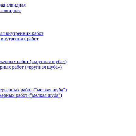
я алкидная
 внутренних работ
ерных работ («крупная шуба»)
ьерных работ ("мелкая шуба")