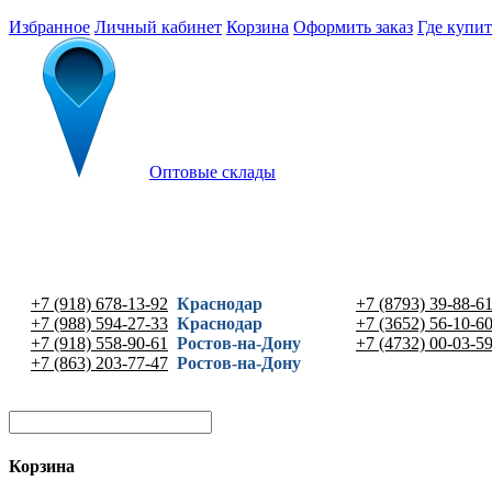
Избранное
Личный кабинет
Корзина
Оформить заказ
Где купит
Оптовые склады
+7 (918) 678-13-92
Краснодар
+7 (8793) 39-88-6
+7 (988) 594-27-33
Краснодар
+7 (3652) 56-10-6
+7 (918) 558-90-61
Ростов-на-Дону
+7 (4732) 00-03-5
+7 (863) 203-77-47
Ростов-на-Дону
Корзина