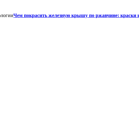
Чем покрасить железную крышу по ржавчине: краски 