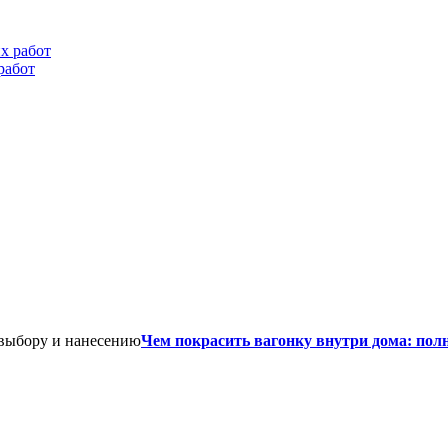
работ
Чем покрасить вагонку внутри дома: пол