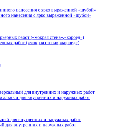
нного нанесения с ярко выраженной «шубой»
ерных работ («мокрая стена»,«короед»)
ерсальный для внутренних и наружных работ
ный для внутренних и наружных работ