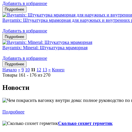
Добавить в избранное
Bayramix: Штукатурка мраморная для наружных и внутренних 
Добавить в избранное
Bayramix: Mineral: Штукатурка мраморная
Добавить в избранное
Начало
«
9
10
11
12
13
»
Конец
Товары 161 - 176 из 270
Новости
Подробнее
Сколько сохнет герметик