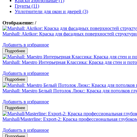
Краски аэрозольные (1)
Грунты (11)
Уплотнители для окон и дверей (3)
Отображение:
/
Marshall: Akrikor: Краска для фасадных поверхностей структурн
Добавить в избранное
Marshall: Maestro Интерьерная Классика: Краска для стен и пот
Добавить в избранное
Marshall: Maestro Белый Потолок Люкс: Краска для потолков гл
Добавить в избранное
Marshall/Masterline: Export-2: Краска профессиональная глубоко
Добавить в избранное