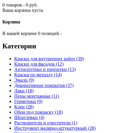
0 товаров - 0 руб.
Ваша корзина пуста
Корзина
В вашей корзине 0 позиций -
Категории
Краски для внутренних работ (39)
Краски для фасадов (12)
Антисептики и пропитки (13)
Краски по металлу (14)
Эмали (9)
Декоративные покрытия (37)
Лаки (18)
Пены монтажные (11)
Герметики (9)
Клеи (28)
Обои под покраску (18)
Шпатлевки (4)
Растворители и очистители (1)
Инструмент малярно-штукатурный (28)