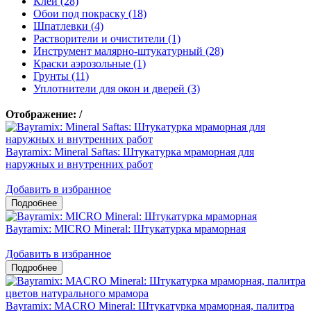
Клеи (28)
Обои под покраску (18)
Шпатлевки (4)
Растворители и очистители (1)
Инструмент малярно-штукатурный (28)
Краски аэрозольные (1)
Грунты (11)
Уплотнители для окон и дверей (3)
Отображение:
/
Bayramix: Mineral Saftas: Штукатурка мраморная для
наружных и внутренних работ
Добавить в избранное
Bayramix: MICRO Mineral: Штукатурка мраморная
Добавить в избранное
Bayramix: MACRO Mineral: Штукатурка мраморная, палитра