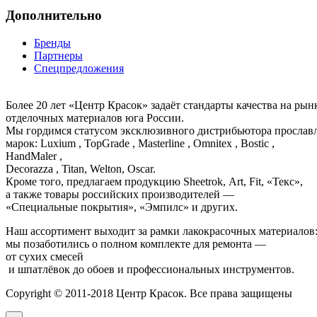
Дополнительно
Бренды
Партнеры
Спецпредложения
Более 20 лет «Центр Красок» задаёт стандарты качества на ры
отделочных материалов юга России.
Мы гордимся статусом эксклюзивного дистрибьютора просла
марок: Luxium , TopGrade , Masterline , Omnitex , Bostic ,
HandMaler ,
Decorazza , Titan, Welton, Oscar.
Кроме того, предлагаем продукцию Sheetrok, Art, Fit, «Текс»,
а также товары российских производителей —
«Специальные покрытия», «Эмпилс» и других.
Наш ассортимент выходит за рамки лакокрасочных материалов
мы позаботились о полном комплекте для ремонта —
от сухих смесей
и шпатлёвок до обоев и профессиональных инструментов.
Copyright © 2011-2018 Центр Красок. Все права защищены