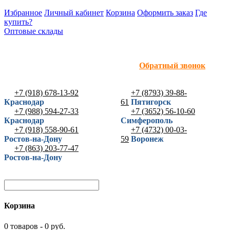
Избранное
Личный кабинет
Корзина
Оформить заказ
Где
купить?
Оптовые склады
Обратный звонок
+7 (918) 678-13-92
+7 (8793) 39-88-
Краснодар
61
Пятигорск
+7 (988) 594-27-33
+7 (3652) 56-10-60
Краснодар
Симферополь
+7 (918) 558-90-61
+7 (4732) 00-03-
Ростов-на-Дону
59
Воронеж
+7 (863) 203-77-47
Ростов-на-Дону
Корзина
0 товаров - 0 руб.