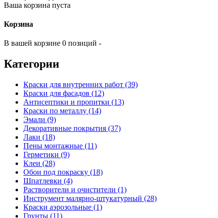
Ваша корзина пуста
Корзина
В вашей корзине 0 позиций -
Категории
Краски для внутренних работ (39)
Краски для фасадов (12)
Антисептики и пропитки (13)
Краски по металлу (14)
Эмали (9)
Декоративные покрытия (37)
Лаки (18)
Пены монтажные (11)
Герметики (9)
Клеи (28)
Обои под покраску (18)
Шпатлевки (4)
Растворители и очистители (1)
Инструмент малярно-штукатурный (28)
Краски аэрозольные (1)
Грунты (11)