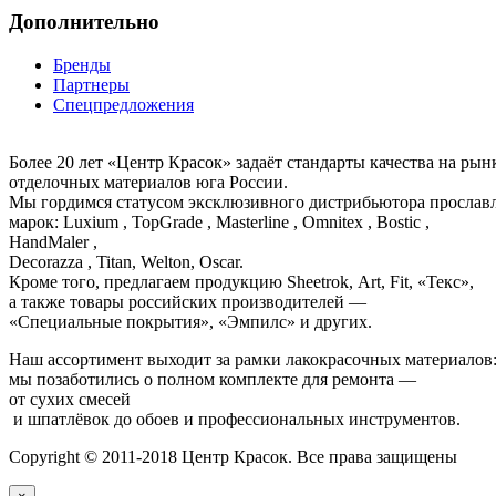
Дополнительно
Бренды
Партнеры
Спецпредложения
Более 20 лет «Центр Красок» задаёт стандарты качества на ры
отделочных материалов юга России.
Мы гордимся статусом эксклюзивного дистрибьютора просла
марок: Luxium , TopGrade , Masterline , Omnitex , Bostic ,
HandMaler ,
Decorazza , Titan, Welton, Oscar.
Кроме того, предлагаем продукцию Sheetrok, Art, Fit, «Текс»,
а также товары российских производителей —
«Специальные покрытия», «Эмпилс» и других.
Наш ассортимент выходит за рамки лакокрасочных материалов
мы позаботились о полном комплекте для ремонта —
от сухих смесей
и шпатлёвок до обоев и профессиональных инструментов.
Copyright © 2011-2018 Центр Красок. Все права защищены