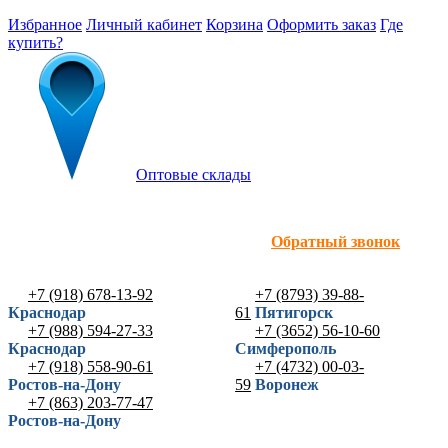
Избранное
Личный кабинет
Корзина
Оформить заказ
Где
купить?
Оптовые склады
Обратный звонок
+7 (918) 678-13-92
+7 (8793) 39-88-
Краснодар
61
Пятигорск
+7 (988) 594-27-33
+7 (3652) 56-10-60
Краснодар
Симферополь
+7 (918) 558-90-61
+7 (4732) 00-03-
Ростов-на-Дону
59
Воронеж
+7 (863) 203-77-47
Ростов-на-Дону