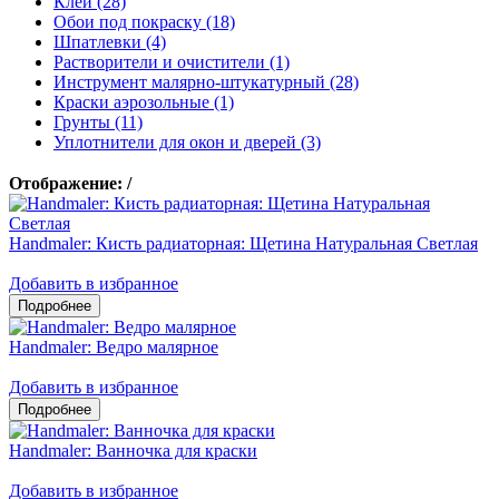
Клеи (28)
Обои под покраску (18)
Шпатлевки (4)
Растворители и очистители (1)
Инструмент малярно-штукатурный (28)
Краски аэрозольные (1)
Грунты (11)
Уплотнители для окон и дверей (3)
Отображение:
/
Handmaler: Кисть радиаторная: Щетина Натуральная Светлая
Добавить в избранное
Handmaler: Ведро малярное
Добавить в избранное
Handmaler: Ванночка для краски
Добавить в избранное