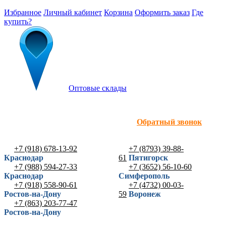
Избранное
Личный кабинет
Корзина
Оформить заказ
Где
купить?
Оптовые склады
Обратный звонок
+7 (918) 678-13-92
+7 (8793) 39-88-
Краснодар
61
Пятигорск
+7 (988) 594-27-33
+7 (3652) 56-10-60
Краснодар
Симферополь
+7 (918) 558-90-61
+7 (4732) 00-03-
Ростов-на-Дону
59
Воронеж
+7 (863) 203-77-47
Ростов-на-Дону