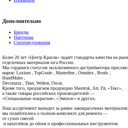
Избранное
Дополнительно
Бренды
Партнеры
Спецпредложения
Более 20 лет «Центр Красок» задаёт стандарты качества на ры
отделочных материалов юга России.
Мы гордимся статусом эксклюзивного дистрибьютора просла
марок: Luxium , TopGrade , Masterline , Omnitex , Bostic ,
HandMaler ,
Decorazza , Titan, Welton, Oscar.
Кроме того, предлагаем продукцию Sheetrok, Art, Fit, «Текс»,
а также товары российских производителей —
«Специальные покрытия», «Эмпилс» и других.
Наш ассортимент выходит за рамки лакокрасочных материалов
мы позаботились о полном комплекте для ремонта —
от сухих смесей
и шпатлёвок до обоев и профессиональных инструментов.