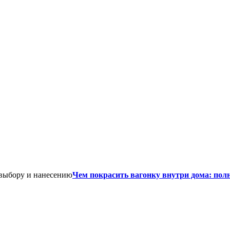
Чем покрасить вагонку внутри дома: пол