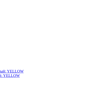
тый: YELLOW