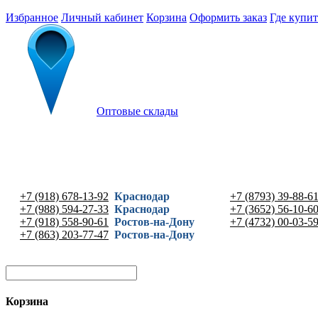
Избранное
Личный кабинет
Корзина
Оформить заказ
Где купит
Оптовые склады
+7 (918) 678-13-92
Краснодар
+7 (8793) 39-88-6
+7 (988) 594-27-33
Краснодар
+7 (3652) 56-10-6
+7 (918) 558-90-61
Ростов-на-Дону
+7 (4732) 00-03-5
+7 (863) 203-77-47
Ростов-на-Дону
Корзина