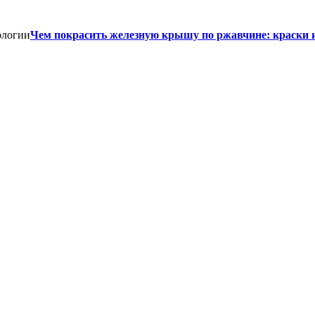
Чем покрасить железную крышу по ржавчине: краски 