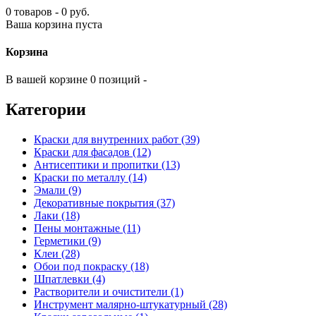
0 товаров - 0 руб.
Ваша корзина пуста
Корзина
В вашей корзине 0 позиций -
Категории
Краски для внутренних работ (39)
Краски для фасадов (12)
Антисептики и пропитки (13)
Краски по металлу (14)
Эмали (9)
Декоративные покрытия (37)
Лаки (18)
Пены монтажные (11)
Герметики (9)
Клеи (28)
Обои под покраску (18)
Шпатлевки (4)
Растворители и очистители (1)
Инструмент малярно-штукатурный (28)