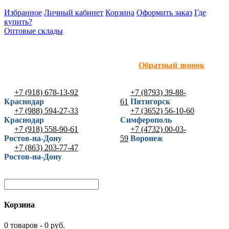
Избранное
Личный кабинет
Корзина
Оформить заказ
Где
купить?
Оптовые склады
Обратный звонок
+7 (918) 678-13-92
+7 (8793) 39-88-
Краснодар
61
Пятигорск
+7 (988) 594-27-33
+7 (3652) 56-10-60
Краснодар
Симферополь
+7 (918) 558-90-61
+7 (4732) 00-03-
Ростов-на-Дону
59
Воронеж
+7 (863) 203-77-47
Ростов-на-Дону
Корзина
0 товаров - 0 руб.