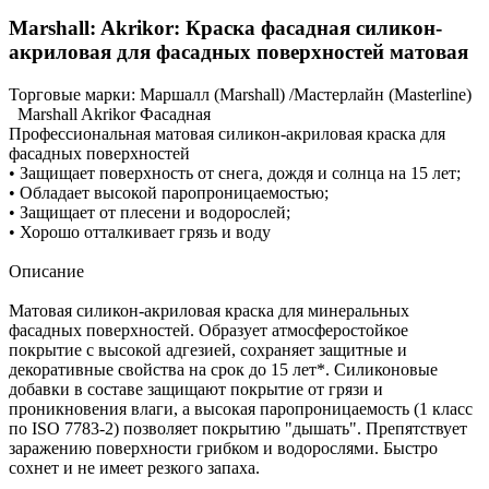
Marshall: Akrikor: Краска фасадная силикон-
акриловая для фасадных поверхностей матовая
Торговые марки:
Маршалл (Marshall) /Мастерлайн (Masterline)
Marshall Akrikor Фасадная
Профессиональная матовая cиликон-акриловая краска для
фасадных поверхностей
• Защищает поверхность от снега, дождя и солнца на 15 лет;
• Обладает высокой паропроницаемостью;
• Защищает от плесени и водорослей;
• Хорошо отталкивает грязь и воду
Описание
Матовая силикон-акриловая краска для минеральных
фасадных поверхностей. Образует атмосферостойкое
покрытие с высокой адгезией, сохраняет защитные и
декоративные свойства на срок до 15 лет*. Силиконовые
добавки в составе защищают покрытие от грязи и
проникновения влаги, а высокая паропроницаемость (1 класс
по ISO 7783-2) позволяет покрытию "дышать". Препятствует
заражению поверхности грибком и водорослями. Быстро
сохнет и не имеет резкого запаха.