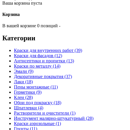
Ваша корзина пуста
Корзина
В вашей корзине 0 позиций -
Категории
Краски для внутренних работ (39)
Краски для фасадов (12)
Антисептики и пропитки (13)
Краски по металлу (14)
Эмали (9)
Декоративные покрытия (37)
Лаки (18)
Пены монтажные (11)
Герметики (9)
Клеи (28)
Обои под покраску (18)
Шпатлевки (4)
Растворители и очистители (1)
Инструмент малярно-штукатурный (28)
Краски аэрозольные (1)
Грунты (11)