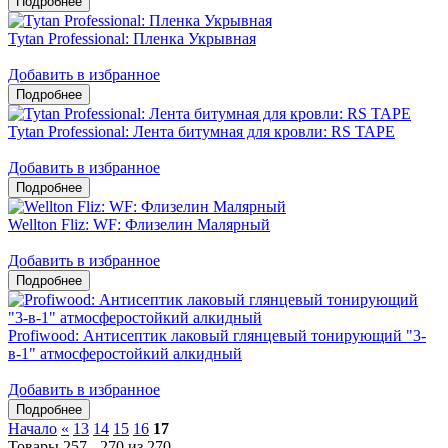
Tytan Professional: Пленка Укрывная
Добавить в избранное
Tytan Professional: Лента битумная для кровли: RS TAPE
Добавить в избранное
Wellton Fliz: WF: Флизелин Малярный
Добавить в избранное
Profiwood: Антисептик лаковый глянцевый тонирующий "3-
в-1" атмосферостойкий алкидный
Добавить в избранное
Начало
«
13
14
15
16
17
Товары 257 - 270 из 270