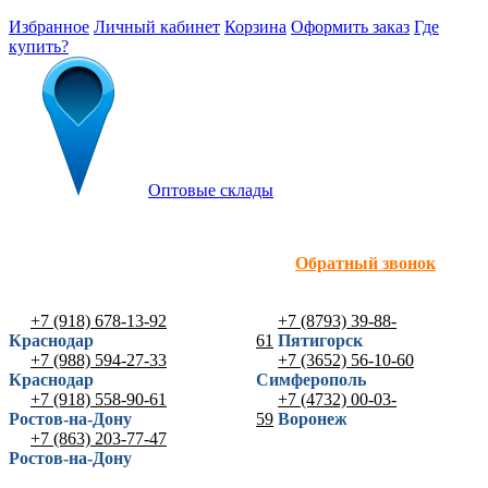
Избранное
Личный кабинет
Корзина
Оформить заказ
Где
купить?
Оптовые склады
Обратный звонок
+7 (918) 678-13-92
+7 (8793) 39-88-
Краснодар
61
Пятигорск
+7 (988) 594-27-33
+7 (3652) 56-10-60
Краснодар
Симферополь
+7 (918) 558-90-61
+7 (4732) 00-03-
Ростов-на-Дону
59
Воронеж
+7 (863) 203-77-47
Ростов-на-Дону