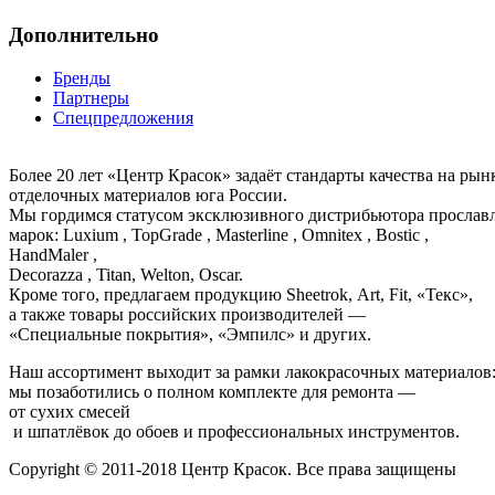
Дополнительно
Бренды
Партнеры
Спецпредложения
Более 20 лет «Центр Красок» задаёт стандарты качества на ры
отделочных материалов юга России.
Мы гордимся статусом эксклюзивного дистрибьютора просла
марок: Luxium , TopGrade , Masterline , Omnitex , Bostic ,
HandMaler ,
Decorazza , Titan, Welton, Oscar.
Кроме того, предлагаем продукцию Sheetrok, Art, Fit, «Текс»,
а также товары российских производителей —
«Специальные покрытия», «Эмпилс» и других.
Наш ассортимент выходит за рамки лакокрасочных материалов
мы позаботились о полном комплекте для ремонта —
от сухих смесей
и шпатлёвок до обоев и профессиональных инструментов.
Copyright © 2011-2018 Центр Красок. Все права защищены