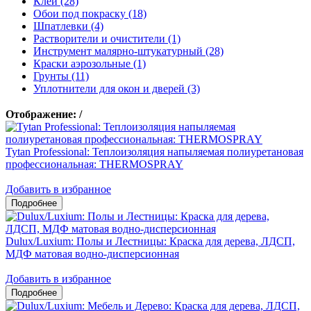
Клеи (28)
Обои под покраску (18)
Шпатлевки (4)
Растворители и очистители (1)
Инструмент малярно-штукатурный (28)
Краски аэрозольные (1)
Грунты (11)
Уплотнители для окон и дверей (3)
Отображение:
/
Tytan Professional: Теплоизоляция напыляемая полиуретановая
профессиональная: THERMOSPRAY
Добавить в избранное
Dulux/Luxium: Полы и Лестницы: Краска для дерева, ЛДСП,
МДФ матовая водно-дисперсионная
Добавить в избранное