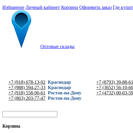
Избранное
Личный кабинет
Корзина
Оформить заказ
Где купит
Оптовые склады
+7 (918) 678-13-92
Краснодар
+7 (8793) 39-88-6
+7 (988) 594-27-33
Краснодар
+7 (3652) 56-10-6
+7 (918) 558-90-61
Ростов-на-Дону
+7 (4732) 00-03-5
+7 (863) 203-77-47
Ростов-на-Дону
Корзина