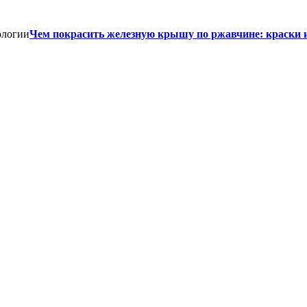
Чем покрасить железную крышу по ржавчине: краски 