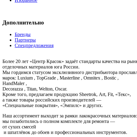
Избранное
Дополнительно
Бренды
Партнеры
Спецпредложения
Более 20 лет «Центр Красок» задаёт стандарты качества на ры
отделочных материалов юга России.
Мы гордимся статусом эксклюзивного дистрибьютора просла
марок: Luxium , TopGrade , Masterline , Omnitex , Bostic ,
HandMaler ,
Decorazza , Titan, Welton, Oscar.
Кроме того, предлагаем продукцию Sheetrok, Art, Fit, «Текс»,
а также товары российских производителей —
«Специальные покрытия», «Эмпилс» и других.
Наш ассортимент выходит за рамки лакокрасочных материалов
мы позаботились о полном комплекте для ремонта —
от сухих смесей
и шпатлёвок до обоев и профессиональных инструментов.