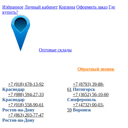
Избранное
Личный кабинет
Корзина
Оформить заказ
Где
купить?
Оптовые склады
Обратный звонок
+7 (918) 678-13-92
+7 (8793) 39-88-
Краснодар
61
Пятигорск
+7 (988) 594-27-33
+7 (3652) 56-10-60
Краснодар
Симферополь
+7 (918) 558-90-61
+7 (4732) 00-03-
Ростов-на-Дону
59
Воронеж
+7 (863) 203-77-47
Ростов-на-Дону