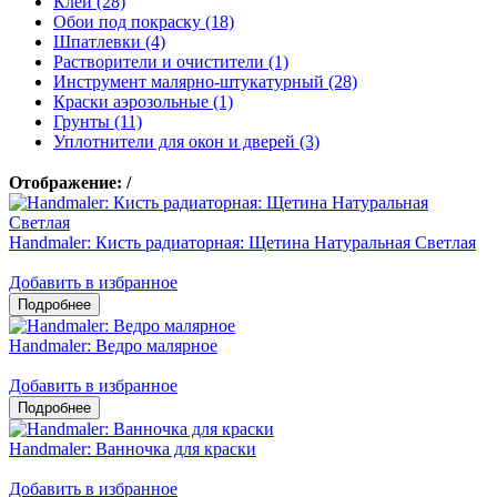
Клеи (28)
Обои под покраску (18)
Шпатлевки (4)
Растворители и очистители (1)
Инструмент малярно-штукатурный (28)
Краски аэрозольные (1)
Грунты (11)
Уплотнители для окон и дверей (3)
Отображение:
/
Handmaler: Кисть радиаторная: Щетина Натуральная Светлая
Добавить в избранное
Handmaler: Ведро малярное
Добавить в избранное
Handmaler: Ванночка для краски
Добавить в избранное