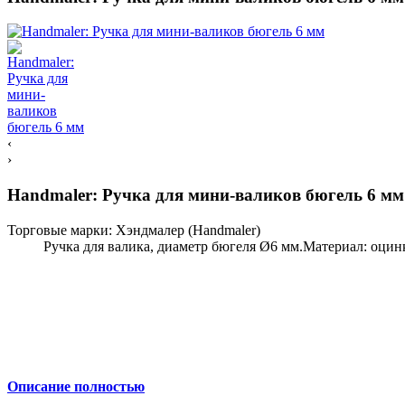
‹
›
Handmaler: Ручка для мини-валиков бюгель 6 мм
Торговые марки:
Хэндмалер (Handmaler)
Ручка для валика, диаметр бюгеля Ø6 мм.Материал: оцинко
Описание полностью