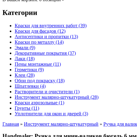
Категории
Краски для внутренних работ (39)
Краски для фасадов (12)
Антисептики и пропитки (13)
Краски по металлу (14)
Эмали (9)
Декоративные покрытия (37)
Лаки (18)
Пены монтажные (11)
Герметики (9)
Клеи (28)
Обои под покраску (18)
Шпатлевки (4)
Растворители и очистители (1)
Инструмент малярно-штукатурный (28)
Краски аэрозольные (1)
Грунты (11)
Уплотнители для окон и дверей (3)
Главная
»
Инструмент малярно-штукатурный
»
Ручка для вали
Handmaler: Ручка для мини-валиков бюгель 6 мм