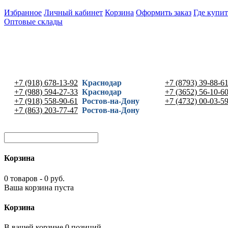
Избранное
Личный кабинет
Корзина
Оформить заказ
Где купит
Оптовые склады
+7 (918) 678-13-92
Краснодар
+7 (8793) 39-88-6
+7 (988) 594-27-33
Краснодар
+7 (3652) 56-10-6
+7 (918) 558-90-61
Ростов-на-Дону
+7 (4732) 00-03-5
+7 (863) 203-77-47
Ростов-на-Дону
Корзина
0 товаров - 0 руб.
Ваша корзина пуста
Корзина
В вашей корзине 0 позиций -