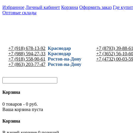
Избранное
Личный кабинет
Корзина
Оформить заказ
Где купит
Оптовые склады
+7 (918) 678-13-92
Краснодар
+7 (8793) 39-88-6
+7 (988) 594-27-33
Краснодар
+7 (3652) 56-10-6
+7 (918) 558-90-61
Ростов-на-Дону
+7 (4732) 00-03-5
+7 (863) 203-77-47
Ростов-на-Дону
Корзина
0 товаров - 0 руб.
Ваша корзина пуста
Корзина
В вашей корзине 0 позиций -