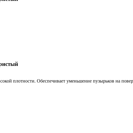
ористый
й плотности. Обеспечивает уменьшение пузырьков на поверхно