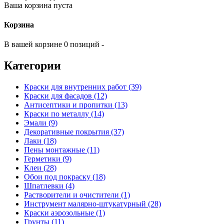
Ваша корзина пуста
Корзина
В вашей корзине 0 позиций -
Категории
Краски для внутренних работ (39)
Краски для фасадов (12)
Антисептики и пропитки (13)
Краски по металлу (14)
Эмали (9)
Декоративные покрытия (37)
Лаки (18)
Пены монтажные (11)
Герметики (9)
Клеи (28)
Обои под покраску (18)
Шпатлевки (4)
Растворители и очистители (1)
Инструмент малярно-штукатурный (28)
Краски аэрозольные (1)
Грунты (11)