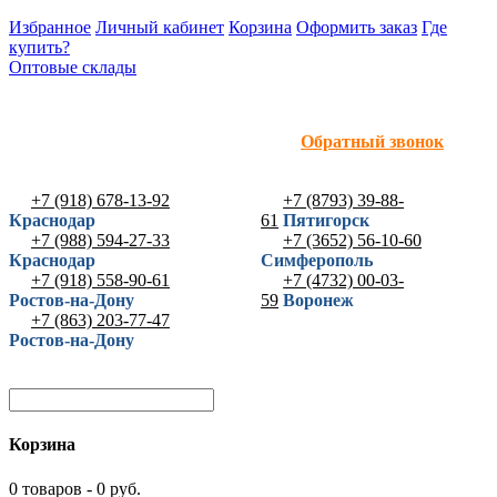
Избранное
Личный кабинет
Корзина
Оформить заказ
Где
купить?
Оптовые склады
Обратный звонок
+7 (918) 678-13-92
+7 (8793) 39-88-
Краснодар
61
Пятигорск
+7 (988) 594-27-33
+7 (3652) 56-10-60
Краснодар
Симферополь
+7 (918) 558-90-61
+7 (4732) 00-03-
Ростов-на-Дону
59
Воронеж
+7 (863) 203-77-47
Ростов-на-Дону
Корзина
0 товаров - 0 руб.