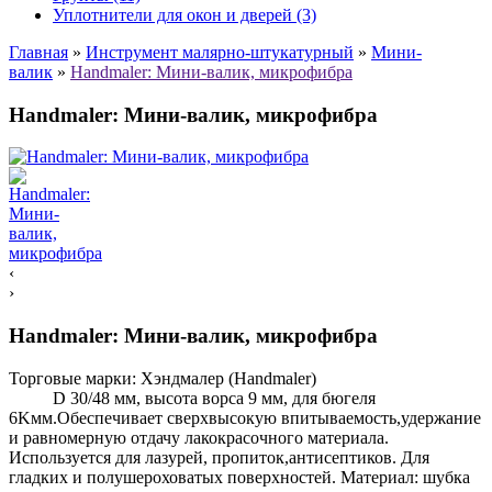
Уплотнители для окон и дверей (3)
Главная
»
Инструмент малярно-штукатурный
»
Мини-
валик
»
Handmaler: Мини-валик, микрофибра
Handmaler: Мини-валик, микрофибра
‹
›
Handmaler: Мини-валик, микрофибра
Торговые марки:
Хэндмалер (Handmaler)
D 30/48 мм, высота ворса 9 мм, для бюгеля
6Kмм.Обеспечивает сверхвысокую впитываемость,удержание
и равномерную отдачу лакокрасочного материала.
Используется для лазурей, пропиток,антисептиков. Для
гладких и полушероховатых поверхностей. Материал: шубка