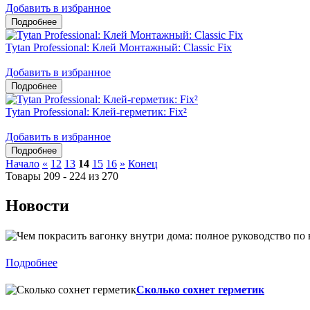
Добавить в избранное
Tytan Professional: Клей Монтажный: Classic Fix
Добавить в избранное
Tytan Professional: Клей-герметик: Fix²
Добавить в избранное
Начало
«
12
13
14
15
16
»
Конец
Товары 209 - 224 из 270
Новости
Подробнее
Сколько сохнет герметик