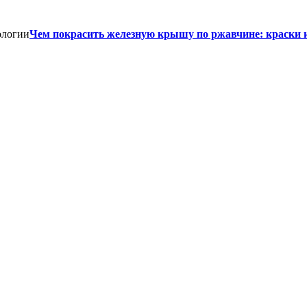
Чем покрасить железную крышу по ржавчине: краски 