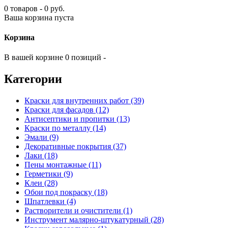
0 товаров - 0 руб.
Ваша корзина пуста
Корзина
В вашей корзине 0 позиций -
Категории
Краски для внутренних работ (39)
Краски для фасадов (12)
Антисептики и пропитки (13)
Краски по металлу (14)
Эмали (9)
Декоративные покрытия (37)
Лаки (18)
Пены монтажные (11)
Герметики (9)
Клеи (28)
Обои под покраску (18)
Шпатлевки (4)
Растворители и очистители (1)
Инструмент малярно-штукатурный (28)