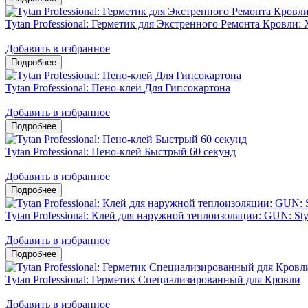
Tytan Professional: Герметик для Экстренного Ремонта Кровли: 
Добавить в избранное
Tytan Professional: Пено-клей Для Гипсокартона
Добавить в избранное
Tytan Professional: Пено-клей Быстрый 60 секунд
Добавить в избранное
Tytan Professional: Клей для наружной теплоизоляции: GUN: Sty
Добавить в избранное
Tytan Professional: Герметик Специализированный для Кровли
Добавить в избранное