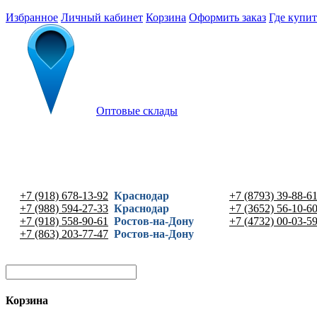
Избранное
Личный кабинет
Корзина
Оформить заказ
Где купит
Оптовые склады
+7 (918) 678-13-92
Краснодар
+7 (8793) 39-88-6
+7 (988) 594-27-33
Краснодар
+7 (3652) 56-10-6
+7 (918) 558-90-61
Ростов-на-Дону
+7 (4732) 00-03-5
+7 (863) 203-77-47
Ростов-на-Дону
Корзина