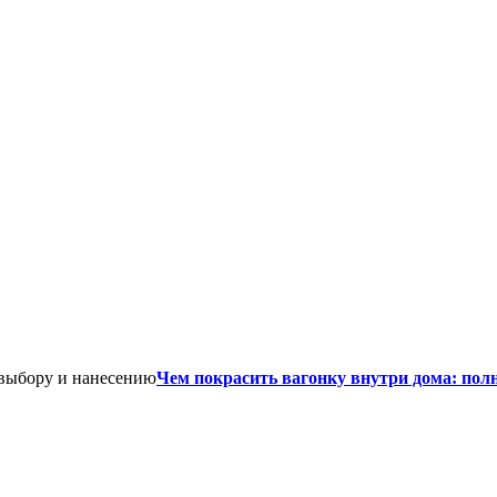
Чем покрасить вагонку внутри дома: пол