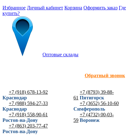
Избранное
Личный кабинет
Корзина
Оформить заказ
Где
купить?
Оптовые склады
Обратный звонок
+7 (918) 678-13-92
+7 (8793) 39-88-
Краснодар
61
Пятигорск
+7 (988) 594-27-33
+7 (3652) 56-10-60
Краснодар
Симферополь
+7 (918) 558-90-61
+7 (4732) 00-03-
Ростов-на-Дону
59
Воронеж
+7 (863) 203-77-47
Ростов-на-Дону