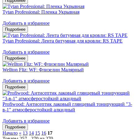
Tytan Professional: Пленка Укрывная
Добавить в избранное
Tytan Professional: Лента битумная для кровли: RS TAPE
Добавить в избранное
Wellton Fliz: WF: Флизелин Малярный
Добавить в избранное
Profiwood: Антисептик лаковый глянцевый тонирующий "3-
в-1" атмосферостойкий алкидный
Добавить в избранное
Начало
«
13
14
15
16
17
Товары 257 - 270 из 270