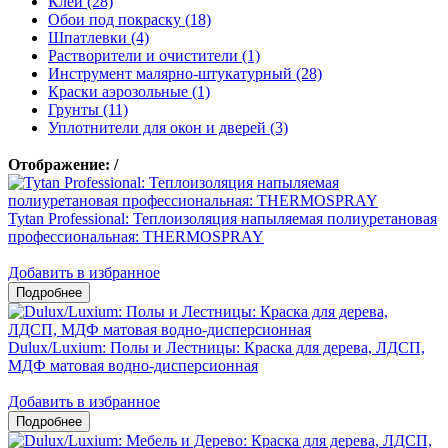
Клеи (28)
Обои под покраску (18)
Шпатлевки (4)
Растворители и очистители (1)
Инструмент малярно-штукатурный (28)
Краски аэрозольные (1)
Грунты (11)
Уплотнители для окон и дверей (3)
Отображение:
/
Tytan Professional: Теплоизоляция напыляемая полиуретановая
профессиональная: THERMOSPRAY
Добавить в избранное
Dulux/Luxium: Полы и Лестницы: Краска для дерева, ЛДСП,
МДФ матовая водно-дисперсионная
Добавить в избранное