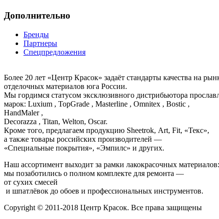
Дополнительно
Бренды
Партнеры
Спецпредложения
Более 20 лет «Центр Красок» задаёт стандарты качества на ры
отделочных материалов юга России.
Мы гордимся статусом эксклюзивного дистрибьютора просла
марок: Luxium , TopGrade , Masterline , Omnitex , Bostic ,
HandMaler ,
Decorazza , Titan, Welton, Oscar.
Кроме того, предлагаем продукцию Sheetrok, Art, Fit, «Текс»,
а также товары российских производителей —
«Специальные покрытия», «Эмпилс» и других.
Наш ассортимент выходит за рамки лакокрасочных материалов
мы позаботились о полном комплекте для ремонта —
от сухих смесей
и шпатлёвок до обоев и профессиональных инструментов.
Copyright © 2011-2018 Центр Красок. Все права защищены