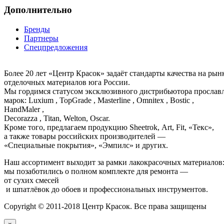
Дополнительно
Бренды
Партнеры
Спецпредложения
Более 20 лет «Центр Красок» задаёт стандарты качества на ры
отделочных материалов юга России.
Мы гордимся статусом эксклюзивного дистрибьютора просла
марок: Luxium , TopGrade , Masterline , Omnitex , Bostic ,
HandMaler ,
Decorazza , Titan, Welton, Oscar.
Кроме того, предлагаем продукцию Sheetrok, Art, Fit, «Текс»,
а также товары российских производителей —
«Специальные покрытия», «Эмпилс» и других.
Наш ассортимент выходит за рамки лакокрасочных материалов
мы позаботились о полном комплекте для ремонта —
от сухих смесей
и шпатлёвок до обоев и профессиональных инструментов.
Copyright © 2011-2018 Центр Красок. Все права защищены