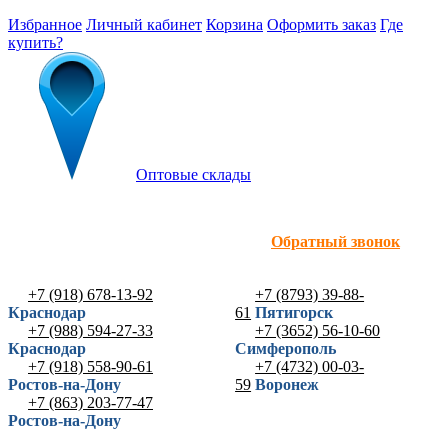
Избранное
Личный кабинет
Корзина
Оформить заказ
Где
купить?
Оптовые склады
Обратный звонок
+7 (918) 678-13-92
+7 (8793) 39-88-
Краснодар
61
Пятигорск
+7 (988) 594-27-33
+7 (3652) 56-10-60
Краснодар
Симферополь
+7 (918) 558-90-61
+7 (4732) 00-03-
Ростов-на-Дону
59
Воронеж
+7 (863) 203-77-47
Ростов-на-Дону