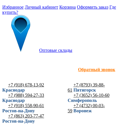
Избранное
Личный кабинет
Корзина
Оформить заказ
Где
купить?
Оптовые склады
Обратный звонок
+7 (918) 678-13-92
+7 (8793) 39-88-
Краснодар
61
Пятигорск
+7 (988) 594-27-33
+7 (3652) 56-10-60
Краснодар
Симферополь
+7 (918) 558-90-61
+7 (4732) 00-03-
Ростов-на-Дону
59
Воронеж
+7 (863) 203-77-47
Ростов-на-Дону