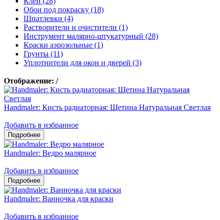
Клеи (28)
Обои под покраску (18)
Шпатлевки (4)
Растворители и очистители (1)
Инструмент малярно-штукатурный (28)
Краски аэрозольные (1)
Грунты (11)
Уплотнители для окон и дверей (3)
Отображение:
/
Handmaler: Кисть радиаторная: Щетина Натуральная Светлая
Добавить в избранное
Handmaler: Ведро малярное
Добавить в избранное
Handmaler: Ванночка для краски
Добавить в избранное