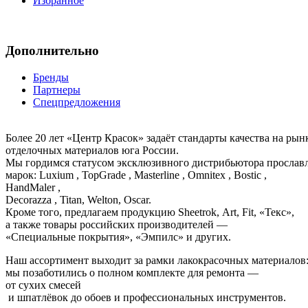
Избранное
Дополнительно
Бренды
Партнеры
Спецпредложения
Более 20 лет «Центр Красок» задаёт стандарты качества на ры
отделочных материалов юга России.
Мы гордимся статусом эксклюзивного дистрибьютора просла
марок: Luxium , TopGrade , Masterline , Omnitex , Bostic ,
HandMaler ,
Decorazza , Titan, Welton, Oscar.
Кроме того, предлагаем продукцию Sheetrok, Art, Fit, «Текс»,
а также товары российских производителей —
«Специальные покрытия», «Эмпилс» и других.
Наш ассортимент выходит за рамки лакокрасочных материалов
мы позаботились о полном комплекте для ремонта —
от сухих смесей
и шпатлёвок до обоев и профессиональных инструментов.