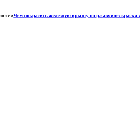
Чем покрасить железную крышу по ржавчине: краски 