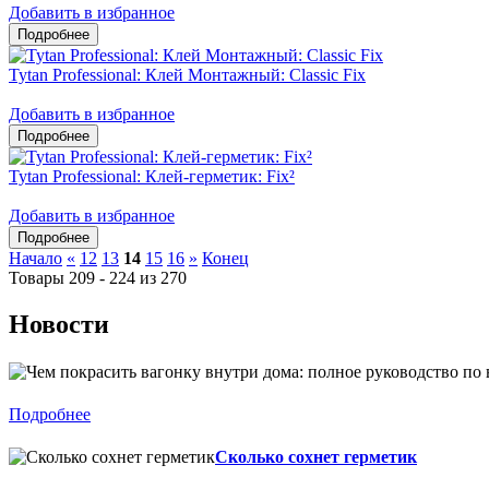
Добавить в избранное
Tytan Professional: Клей Монтажный: Classic Fix
Добавить в избранное
Tytan Professional: Клей-герметик: Fix²
Добавить в избранное
Начало
«
12
13
14
15
16
»
Конец
Товары 209 - 224 из 270
Новости
Подробнее
Сколько сохнет герметик