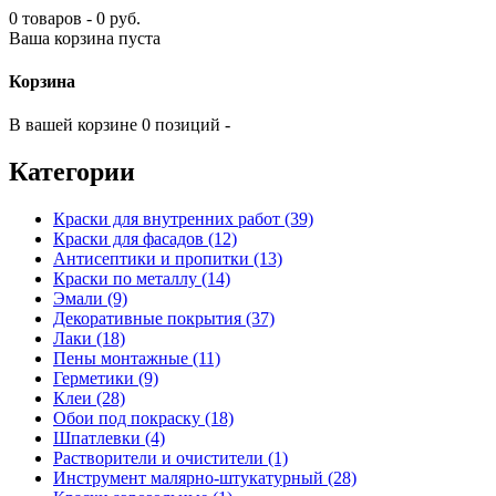
0 товаров - 0 руб.
Ваша корзина пуста
Корзина
В вашей корзине 0 позиций -
Категории
Краски для внутренних работ (39)
Краски для фасадов (12)
Антисептики и пропитки (13)
Краски по металлу (14)
Эмали (9)
Декоративные покрытия (37)
Лаки (18)
Пены монтажные (11)
Герметики (9)
Клеи (28)
Обои под покраску (18)
Шпатлевки (4)
Растворители и очистители (1)
Инструмент малярно-штукатурный (28)