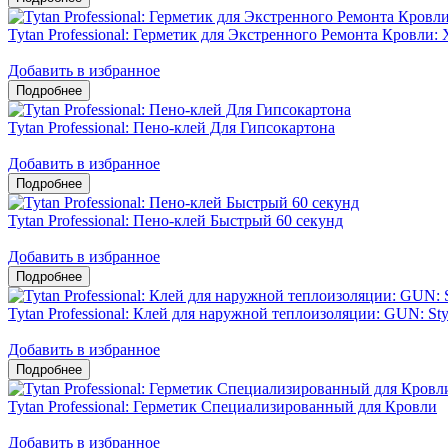
Tytan Professional: Герметик для Экстренного Ремонта Кровли: 
Добавить в избранное
Tytan Professional: Пено-клей Для Гипсокартона
Добавить в избранное
Tytan Professional: Пено-клей Быстрый 60 секунд
Добавить в избранное
Tytan Professional: Клей для наружной теплоизоляции: GUN: Sty
Добавить в избранное
Tytan Professional: Герметик Специализированный для Кровли
Добавить в избранное