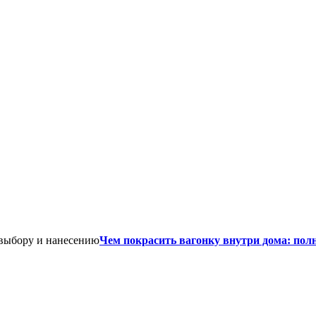
Чем покрасить вагонку внутри дома: пол