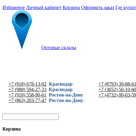
Избранное
Личный кабинет
Корзина
Оформить заказ
Где купит
Оптовые склады
+7 (918) 678-13-92
Краснодар
+7 (8793) 39-88-6
+7 (988) 594-27-33
Краснодар
+7 (3652) 56-10-6
+7 (918) 558-90-61
Ростов-на-Дону
+7 (4732) 00-03-5
+7 (863) 203-77-47
Ростов-на-Дону
Корзина