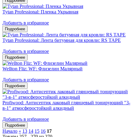
Tytan Professional: Пленка Укрывная
Добавить в избранное
Tytan Professional: Лента битумная для кровли: RS TAPE
Добавить в избранное
Wellton Fliz: WF: Флизелин Малярный
Добавить в избранное
Profiwood: Антисептик лаковый глянцевый тонирующий "3-
в-1" атмосферостойкий алкидный
Добавить в избранное
Начало
«
13
14
15
16
17
Товары 257 - 270 из 270