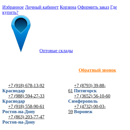
Избранное
Личный кабинет
Корзина
Оформить заказ
Где
купить?
Оптовые склады
Обратный звонок
+7 (918) 678-13-92
+7 (8793) 39-88-
Краснодар
61
Пятигорск
+7 (988) 594-27-33
+7 (3652) 56-10-60
Краснодар
Симферополь
+7 (918) 558-90-61
+7 (4732) 00-03-
Ростов-на-Дону
59
Воронеж
+7 (863) 203-77-47
Ростов-на-Дону