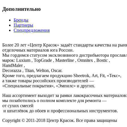
Дополнительно
Бренды
Партнеры
Спецпредложения
Более 20 лет «Центр Красок» задаёт стандарты качества на ры
отделочных материалов юга России.
Мы гордимся статусом эксклюзивного дистрибьютора просла
марок: Luxium , TopGrade , Masterline , Omnitex , Bostic ,
HandMaler ,
Decorazza , Titan, Welton, Oscar.
Кроме того, предлагаем продукцию Sheetrok, Art, Fit, «Текс»,
а также товары российских производителей —
«Специальные покрытия», «Эмпилс» и других.
Наш ассортимент выходит за рамки лакокрасочных материалов
мы позаботились о полном комплекте для ремонта —
от сухих смесей
и шпатлёвок до обоев и профессиональных инструментов.
Copyright © 2011-2018 Центр Красок. Все права защищены