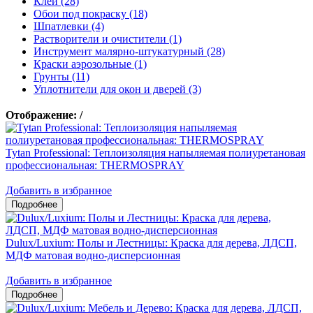
Клеи (28)
Обои под покраску (18)
Шпатлевки (4)
Растворители и очистители (1)
Инструмент малярно-штукатурный (28)
Краски аэрозольные (1)
Грунты (11)
Уплотнители для окон и дверей (3)
Отображение:
/
Tytan Professional: Теплоизоляция напыляемая полиуретановая
профессиональная: THERMOSPRAY
Добавить в избранное
Dulux/Luxium: Полы и Лестницы: Краска для дерева, ЛДСП,
МДФ матовая водно-дисперсионная
Добавить в избранное