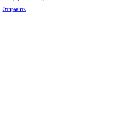
Отправить