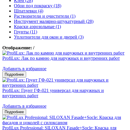
Клеи (28)
Обои под покраску (18)
Шпатлевки (4)
Растворители и очистители (1)
Инструмент малярно-штукатурный (28)
Краски аэрозольные (1)
Грунты (11)
Уплотнители для окон и дверей (3)
Отображение:
/
ProfiLux: Лак по камню для наружных и внутренних работ
Добавить в избранное
ProfiLux: Грунт ГФ-021 универсал для наружных и
внутренних работ
Добавить в избранное
ProfiLux Professional: SILOXAN Fasade+Socle: Краска для