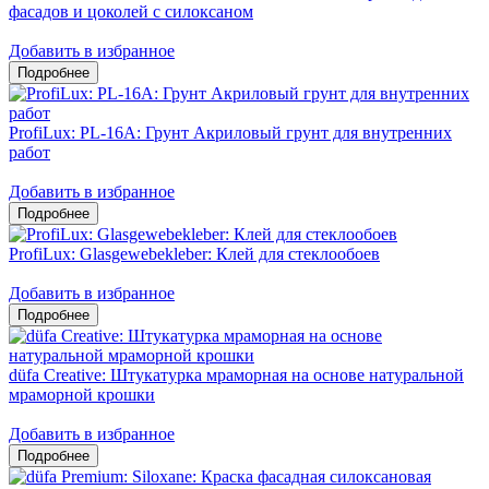
фасадов и цоколей c силоксаном
Добавить в избранное
ProfiLux: PL-16A: Грунт Акриловый грунт для внутренних
работ
Добавить в избранное
ProfiLux: Glasgewebekleber: Клей для стеклообоев
Добавить в избранное
düfa Creative: Штукатурка мраморная на основе натуральной
мраморной крошки
Добавить в избранное