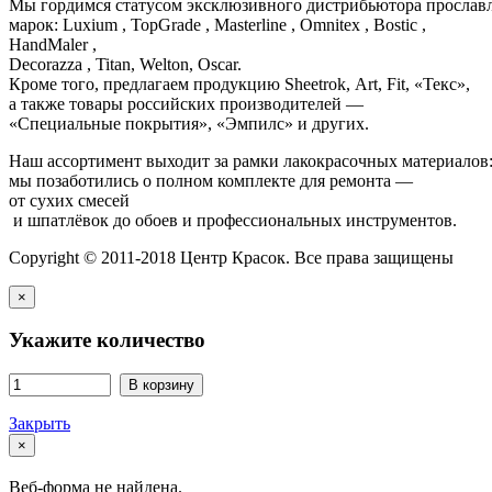
Мы гордимся статусом эксклюзивного дистрибьютора просла
марок: Luxium , TopGrade , Masterline , Omnitex , Bostic ,
HandMaler ,
Decorazza , Titan, Welton, Oscar.
Кроме того, предлагаем продукцию Sheetrok, Art, Fit, «Текс»,
а также товары российских производителей —
«Специальные покрытия», «Эмпилс» и других.
Наш ассортимент выходит за рамки лакокрасочных материалов
мы позаботились о полном комплекте для ремонта —
от сухих смесей
и шпатлёвок до обоев и профессиональных инструментов.
Copyright © 2011-2018 Центр Красок. Все права защищены
×
Укажите количество
В корзину
Закрыть
×
Веб-форма не найдена.