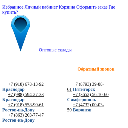
Избранное
Личный кабинет
Корзина
Оформить заказ
Где
купить?
Оптовые склады
Обратный звонок
+7 (918) 678-13-92
+7 (8793) 39-88-
Краснодар
61
Пятигорск
+7 (988) 594-27-33
+7 (3652) 56-10-60
Краснодар
Симферополь
+7 (918) 558-90-61
+7 (4732) 00-03-
Ростов-на-Дону
59
Воронеж
+7 (863) 203-77-47
Ростов-на-Дону