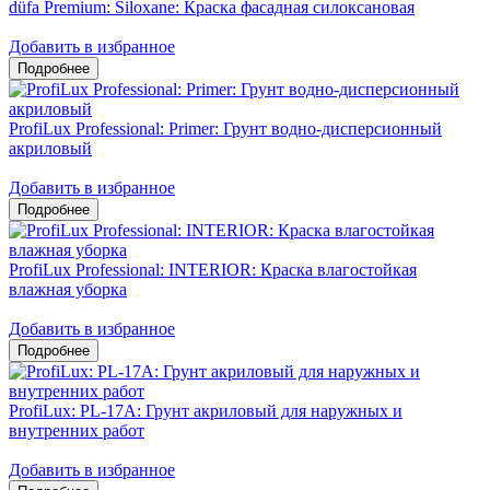
düfa Premium: Siloxane: Краска фасадная силоксановая
Добавить в избранное
ProfiLux Professional: Primer: Грунт водно-дисперсионный
акриловый
Добавить в избранное
ProfiLux Professional: INTERIOR: Краска влагостойкая
влажная уборка
Добавить в избранное
ProfiLux: PL-17A: Грунт акриловый для наружных и
внутренних работ
Добавить в избранное