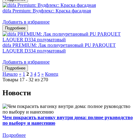
düfa Premium: Вудфлекс: Краска фасадная
Добавить в избранное
düfa PREMIUM: Лак полиуретановый PU PARQUET
LAQUER D334 полуматовый
Добавить в избранное
Начало
«
1
2
3
4
5
»
Конец
Товары 17 - 32 из 270
Новости
Чем покрасить вагонку внутри дома: полное руководство
по выбору и нанесению
Подробнее