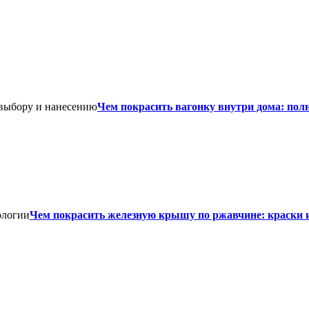
Чем покрасить вагонку внутри дома: пол
Чем покрасить железную крышу по ржавчине: краски 