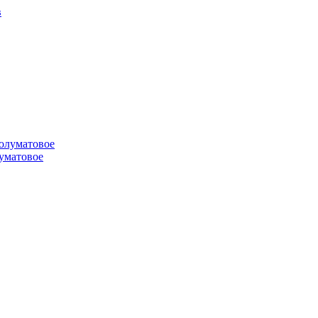
луматовое