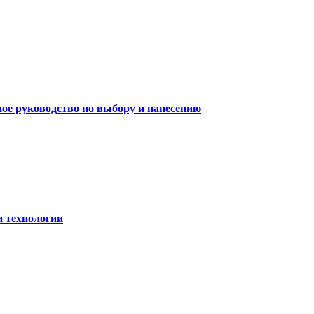
ное руководство по выбору и нанесению
и технологии