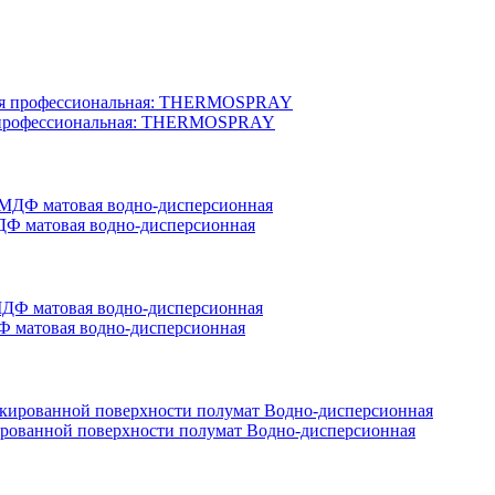
вая профессиональная: THERMOSPRAY
ДФ матовая водно-дисперсионная
ДФ матовая водно-дисперсионная
акированной поверхности полумат Водно-дисперсионная