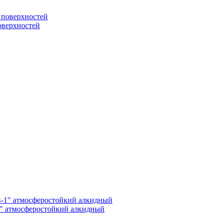
поверхностей
1" атмосферостойкий алкидный