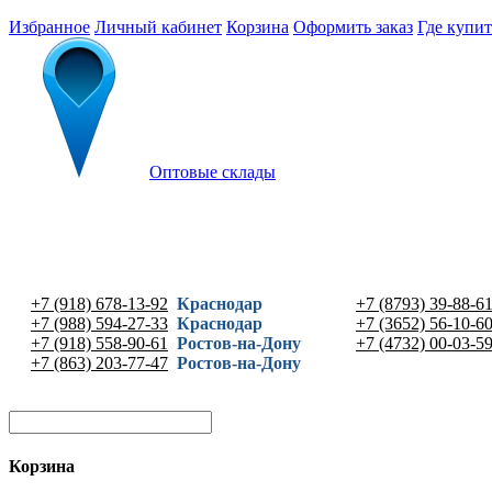
Избранное
Личный кабинет
Корзина
Оформить заказ
Где купит
Оптовые склады
+7 (918) 678-13-92
Краснодар
+7 (8793) 39-88-6
+7 (988) 594-27-33
Краснодар
+7 (3652) 56-10-6
+7 (918) 558-90-61
Ростов-на-Дону
+7 (4732) 00-03-5
+7 (863) 203-77-47
Ростов-на-Дону
Корзина