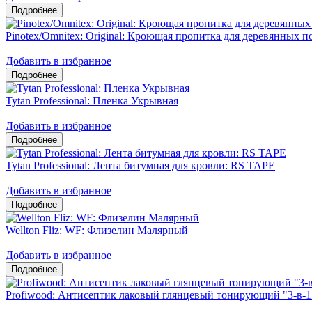
Pinotex/Omnitex: Original: Кроющая пропитка для деревянных 
Добавить в избранное
Tytan Professional: Пленка Укрывная
Добавить в избранное
Tytan Professional: Лента битумная для кровли: RS TAPE
Добавить в избранное
Wellton Fliz: WF: Флизелин Малярный
Добавить в избранное
Profiwood: Антисептик лаковый глянцевый тонирующий "3-в-