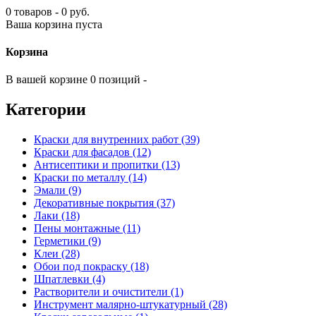
0 товаров - 0 руб.
Ваша корзина пуста
Корзина
В вашей корзине 0 позиций -
Категории
Краски для внутренних работ (39)
Краски для фасадов (12)
Антисептики и пропитки (13)
Краски по металлу (14)
Эмали (9)
Декоративные покрытия (37)
Лаки (18)
Пены монтажные (11)
Герметики (9)
Клеи (28)
Обои под покраску (18)
Шпатлевки (4)
Растворители и очистители (1)
Инструмент малярно-штукатурный (28)