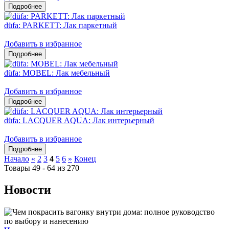
düfa: PARKETT: Лак паркетный
Добавить в избранное
düfa: MOBEL: Лак мебельный
Добавить в избранное
düfa: LACQUER AQUA: Лак интерьерный
Добавить в избранное
Начало
«
2
3
4
5
6
»
Конец
Товары 49 - 64 из 270
Новости