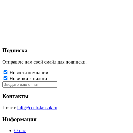
Подписка
Отправьте нам свой емайл для подписки.
Новости компании
Новинки каталога
Контакты
Почта:
info@centr-krasok.ru
Информация
О нас