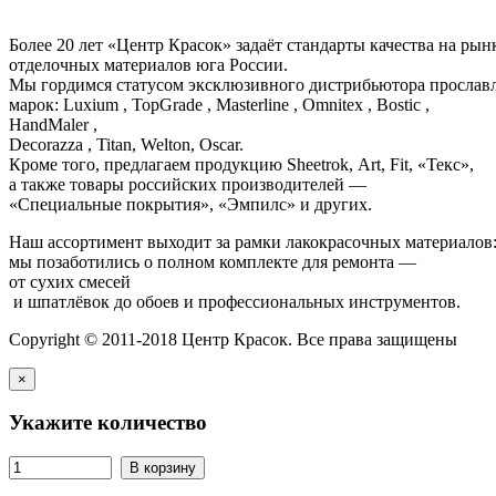
Более 20 лет «Центр Красок» задаёт стандарты качества на ры
отделочных материалов юга России.
Мы гордимся статусом эксклюзивного дистрибьютора просла
марок: Luxium , TopGrade , Masterline , Omnitex , Bostic ,
HandMaler ,
Decorazza , Titan, Welton, Oscar.
Кроме того, предлагаем продукцию Sheetrok, Art, Fit, «Текс»,
а также товары российских производителей —
«Специальные покрытия», «Эмпилс» и других.
Наш ассортимент выходит за рамки лакокрасочных материалов
мы позаботились о полном комплекте для ремонта —
от сухих смесей
и шпатлёвок до обоев и профессиональных инструментов.
Copyright © 2011-2018 Центр Красок. Все права защищены
×
Укажите количество
В корзину