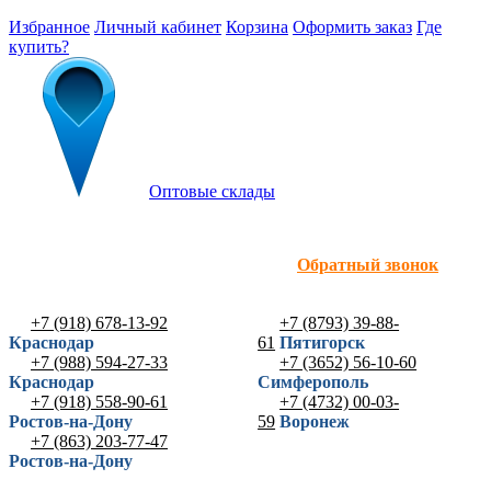
Избранное
Личный кабинет
Корзина
Оформить заказ
Где
купить?
Оптовые склады
Обратный звонок
+7 (918) 678-13-92
+7 (8793) 39-88-
Краснодар
61
Пятигорск
+7 (988) 594-27-33
+7 (3652) 56-10-60
Краснодар
Симферополь
+7 (918) 558-90-61
+7 (4732) 00-03-
Ростов-на-Дону
59
Воронеж
+7 (863) 203-77-47
Ростов-на-Дону