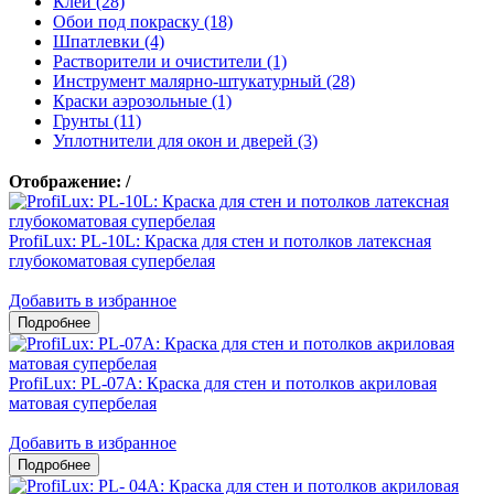
Клеи (28)
Обои под покраску (18)
Шпатлевки (4)
Растворители и очистители (1)
Инструмент малярно-штукатурный (28)
Краски аэрозольные (1)
Грунты (11)
Уплотнители для окон и дверей (3)
Отображение:
/
ProfiLux: PL-10L: Краска для стен и потолков латексная
глубокоматовая супербелая
Добавить в избранное
ProfiLux: PL-07А: Краска для стен и потолков акриловая
матовая супербелая
Добавить в избранное