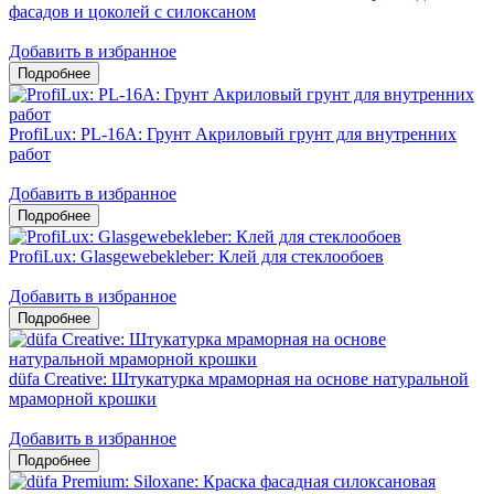
фасадов и цоколей c силоксаном
Добавить в избранное
ProfiLux: PL-16A: Грунт Акриловый грунт для внутренних
работ
Добавить в избранное
ProfiLux: Glasgewebekleber: Клей для стеклообоев
Добавить в избранное
düfa Creative: Штукатурка мраморная на основе натуральной
мраморной крошки
Добавить в избранное