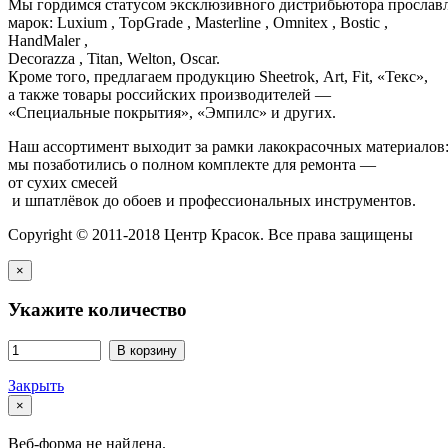
Мы гордимся статусом эксклюзивного дистрибьютора просла
марок: Luxium , TopGrade , Masterline , Omnitex , Bostic ,
HandMaler ,
Decorazza , Titan, Welton, Oscar.
Кроме того, предлагаем продукцию Sheetrok, Art, Fit, «Текс»,
а также товары российских производителей —
«Специальные покрытия», «Эмпилс» и других.
Наш ассортимент выходит за рамки лакокрасочных материалов
мы позаботились о полном комплекте для ремонта —
от сухих смесей
и шпатлёвок до обоев и профессиональных инструментов.
Copyright © 2011-2018 Центр Красок. Все права защищены
×
Укажите количество
В корзину
Закрыть
×
Веб-форма не найдена.