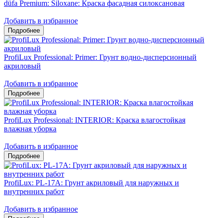
düfa Premium: Siloxane: Краска фасадная силоксановая
Добавить в избранное
ProfiLux Professional: Primer: Грунт водно-дисперсионный
акриловый
Добавить в избранное
ProfiLux Professional: INTERIOR: Краска влагостойкая
влажная уборка
Добавить в избранное
ProfiLux: PL-17A: Грунт акриловый для наружных и
внутренних работ
Добавить в избранное