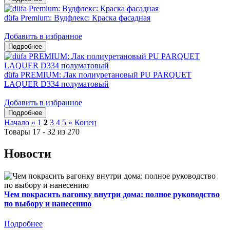
düfa Premium: Вудфлекс: Краска фасадная
Добавить в избранное
düfa PREMIUM: Лак полиуретановый PU PARQUET
LAQUER D334 полуматовый
Добавить в избранное
Начало
«
1
2
3
4
5
»
Конец
Товары 17 - 32 из 270
Новости
Чем покрасить вагонку внутри дома: полное руководство
по выбору и нанесению
Подробнее