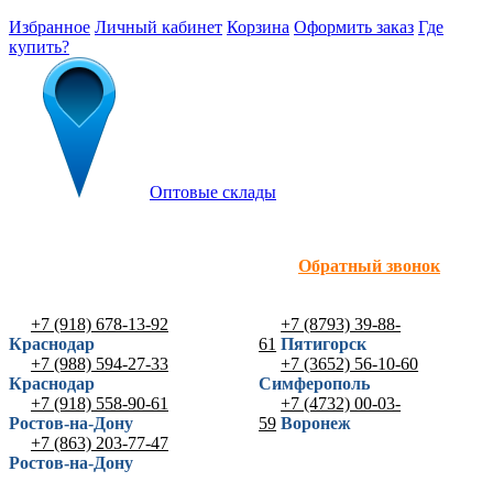
Избранное
Личный кабинет
Корзина
Оформить заказ
Где
купить?
Оптовые склады
Обратный звонок
+7 (918) 678-13-92
+7 (8793) 39-88-
Краснодар
61
Пятигорск
+7 (988) 594-27-33
+7 (3652) 56-10-60
Краснодар
Симферополь
+7 (918) 558-90-61
+7 (4732) 00-03-
Ростов-на-Дону
59
Воронеж
+7 (863) 203-77-47
Ростов-на-Дону