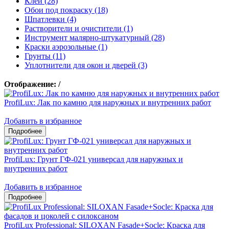
Клеи (28)
Обои под покраску (18)
Шпатлевки (4)
Растворители и очистители (1)
Инструмент малярно-штукатурный (28)
Краски аэрозольные (1)
Грунты (11)
Уплотнители для окон и дверей (3)
Отображение:
/
ProfiLux: Лак по камню для наружных и внутренних работ
Добавить в избранное
ProfiLux: Грунт ГФ-021 универсал для наружных и
внутренних работ
Добавить в избранное
ProfiLux Professional: SILOXAN Fasade+Socle: Краска для