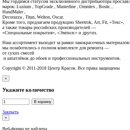
Мы гордимся статусом эксклюзивного дистрибьютора просла
марок: Luxium , TopGrade , Masterline , Omnitex , Bostic ,
HandMaler ,
Decorazza , Titan, Welton, Oscar.
Кроме того, предлагаем продукцию Sheetrok, Art, Fit, «Текс»,
а также товары российских производителей —
«Специальные покрытия», «Эмпилс» и других.
Наш ассортимент выходит за рамки лакокрасочных материалов
мы позаботились о полном комплекте для ремонта —
от сухих смесей
и шпатлёвок до обоев и профессиональных инструментов.
Copyright © 2011-2018 Центр Красок. Все права защищены
×
Укажите количество
В корзину
Закрыть
×
Веб-форма не найдена.