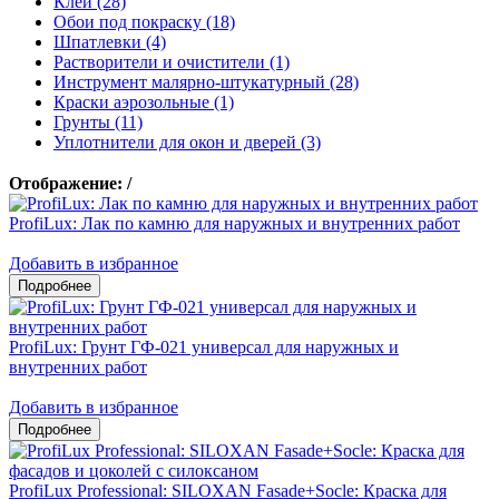
Клеи (28)
Обои под покраску (18)
Шпатлевки (4)
Растворители и очистители (1)
Инструмент малярно-штукатурный (28)
Краски аэрозольные (1)
Грунты (11)
Уплотнители для окон и дверей (3)
Отображение:
/
ProfiLux: Лак по камню для наружных и внутренних работ
Добавить в избранное
ProfiLux: Грунт ГФ-021 универсал для наружных и
внутренних работ
Добавить в избранное
ProfiLux Professional: SILOXAN Fasade+Socle: Краска для