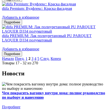
düfa Premium: Вудфлекс: Краска фасадная
Добавить в избранное
düfa PREMIUM: Лак полиуретановый PU PARQUET
LAQUER D334 полуматовый
Добавить в избранное
Начало
Пред.
1
2
3
4
5
След.
Конец
Товары 17 - 32 из 270
Новости
Чем покрасить вагонку внутри дома: полное руководство
по выбору и нанесению
Подробнее