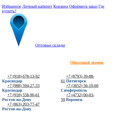
Избранное
Личный кабинет
Корзина
Оформить заказ
Где
купить?
Оптовые склады
Обратный звонок
+7 (918) 678-13-92
+7 (8793) 39-88-
Краснодар
61
Пятигорск
+7 (988) 594-27-33
+7 (3652) 56-10-60
Краснодар
Симферополь
+7 (918) 558-90-61
+7 (4732) 00-03-
Ростов-на-Дону
59
Воронеж
+7 (863) 203-77-47
Ростов-на-Дону