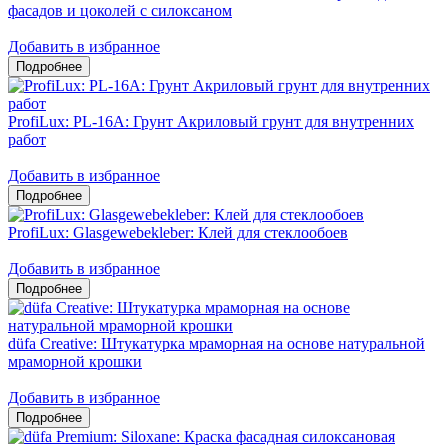
фасадов и цоколей c силоксаном
Добавить в избранное
ProfiLux: PL-16A: Грунт Акриловый грунт для внутренних
работ
Добавить в избранное
ProfiLux: Glasgewebekleber: Клей для стеклообоев
Добавить в избранное
düfa Creative: Штукатурка мраморная на основе натуральной
мраморной крошки
Добавить в избранное