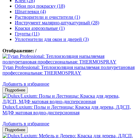
Клеи (28)
Обои под покраску (18)
Шпатлевки (4)
Растворители и очистители (1)
Инструмент малярно-штукатурный (28)
Краски аэрозольные (1)
Грунты (11)
Уплотнители для окон и дверей (3)
Отображение:
/
Tytan Professional: Теплоизоляция напыляемая полиуретановая
профессиональная: THERMOSPRAY
Добавить в избранное
Dulux/Luxium: Полы и Лестницы: Краска для дерева, ЛДСП,
МДФ матовая водно-дисперсионная
Добавить в избранное