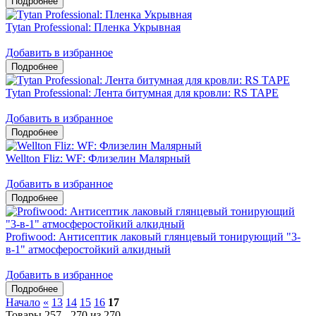
Tytan Professional: Пленка Укрывная
Добавить в избранное
Tytan Professional: Лента битумная для кровли: RS TAPE
Добавить в избранное
Wellton Fliz: WF: Флизелин Малярный
Добавить в избранное
Profiwood: Антисептик лаковый глянцевый тонирующий "3-
в-1" атмосферостойкий алкидный
Добавить в избранное
Начало
«
13
14
15
16
17
Товары 257 - 270 из 270