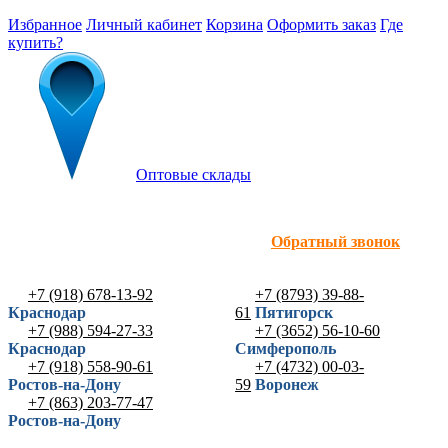
Избранное
Личный кабинет
Корзина
Оформить заказ
Где
купить?
Оптовые склады
Обратный звонок
+7 (918) 678-13-92
+7 (8793) 39-88-
Краснодар
61
Пятигорск
+7 (988) 594-27-33
+7 (3652) 56-10-60
Краснодар
Симферополь
+7 (918) 558-90-61
+7 (4732) 00-03-
Ростов-на-Дону
59
Воронеж
+7 (863) 203-77-47
Ростов-на-Дону