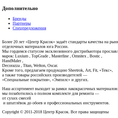
Дополнительно
Бренды
Партнеры
Спецпредложения
Более 20 лет «Центр Красок» задаёт стандарты качества на ры
отделочных материалов юга России.
Мы гордимся статусом эксклюзивного дистрибьютора просла
марок: Luxium , TopGrade , Masterline , Omnitex , Bostic ,
HandMaler ,
Decorazza , Titan, Welton, Oscar.
Кроме того, предлагаем продукцию Sheetrok, Art, Fit, «Текс»,
а также товары российских производителей —
«Специальные покрытия», «Эмпилс» и других.
Наш ассортимент выходит за рамки лакокрасочных материалов
мы позаботились о полном комплекте для ремонта —
от сухих смесей
и шпатлёвок до обоев и профессиональных инструментов.
Copyright © 2011-2018 Центр Красок. Все права защищены