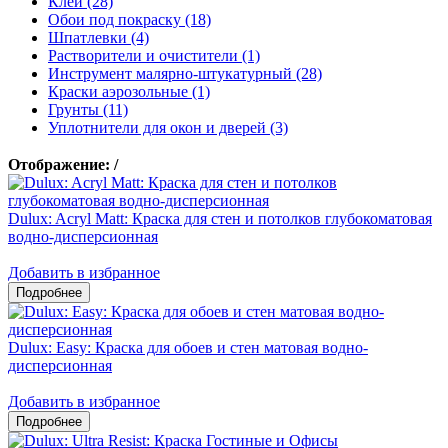
Клеи (28)
Обои под покраску (18)
Шпатлевки (4)
Растворители и очистители (1)
Инструмент малярно-штукатурный (28)
Краски аэрозольные (1)
Грунты (11)
Уплотнители для окон и дверей (3)
Отображение:
/
Dulux: Acryl Matt: Краска для стен и потолков глубокоматовая
водно-дисперсионная
Добавить в избранное
Dulux: Easy: Краска для обоев и стен матовая водно-
дисперсионная
Добавить в избранное