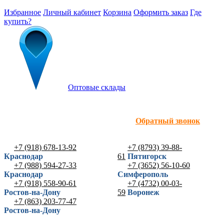
Избранное
Личный кабинет
Корзина
Оформить заказ
Где
купить?
Оптовые склады
Обратный звонок
+7 (918) 678-13-92
+7 (8793) 39-88-
Краснодар
61
Пятигорск
+7 (988) 594-27-33
+7 (3652) 56-10-60
Краснодар
Симферополь
+7 (918) 558-90-61
+7 (4732) 00-03-
Ростов-на-Дону
59
Воронеж
+7 (863) 203-77-47
Ростов-на-Дону