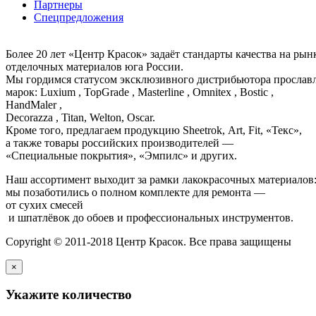
Партнеры
Спецпредложения
Более 20 лет «Центр Красок» задаёт стандарты качества на ры
отделочных материалов юга России.
Мы гордимся статусом эксклюзивного дистрибьютора просла
марок: Luxium , TopGrade , Masterline , Omnitex , Bostic ,
HandMaler ,
Decorazza , Titan, Welton, Oscar.
Кроме того, предлагаем продукцию Sheetrok, Art, Fit, «Текс»,
а также товары российских производителей —
«Специальные покрытия», «Эмпилс» и других.
Наш ассортимент выходит за рамки лакокрасочных материалов
мы позаботились о полном комплекте для ремонта —
от сухих смесей
и шпатлёвок до обоев и профессиональных инструментов.
Copyright © 2011-2018 Центр Красок. Все права защищены
×
Укажите количество