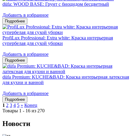
düfa: WOOD BASE: Грунт с биоцидом бесцветный
Добавить в избранное
ProfiLux Professional: Extra white: Краска интерьерная
супербелая для сухой уборки
Добавить в избранное
düfa Premium: KUCHE&BAD: Краска интерьерная латексная
для кухни и ванной
Добавить в избранное
1
2
3
4
5
»
Конец
Товары 1 - 16 из 270
Новости