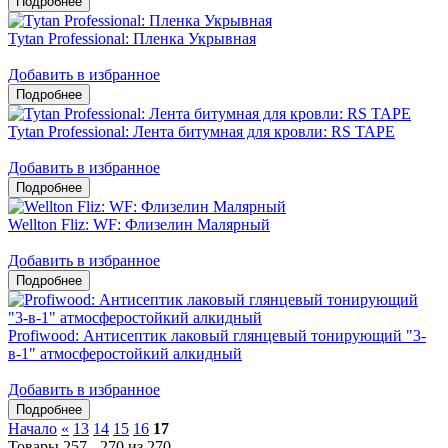
Tytan Professional: Пленка Укрывная
Добавить в избранное
Tytan Professional: Лента битумная для кровли: RS TAPE
Добавить в избранное
Wellton Fliz: WF: Флизелин Малярный
Добавить в избранное
Profiwood: Антисептик лаковый глянцевый тонирующий "3-
в-1" атмосферостойкий алкидный
Добавить в избранное
Начало
«
13
14
15
16
17
Товары 257 - 270 из 270