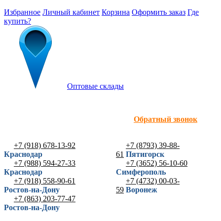
Избранное
Личный кабинет
Корзина
Оформить заказ
Где
купить?
Оптовые склады
Обратный звонок
+7 (918) 678-13-92
+7 (8793) 39-88-
Краснодар
61
Пятигорск
+7 (988) 594-27-33
+7 (3652) 56-10-60
Краснодар
Симферополь
+7 (918) 558-90-61
+7 (4732) 00-03-
Ростов-на-Дону
59
Воронеж
+7 (863) 203-77-47
Ростов-на-Дону