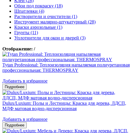
Клеи (28)
Обои под покраску (18)
Шпатлевки (4)
Растворители и очистители (1)
Инструмент малярно-штукатурный (28)
Краски аэрозольные (1)
Грунты (11)
Уплотнители для окон и дверей (3)
Отображение:
/
Tytan Professional: Теплоизоляция напыляемая полиуретановая
профессиональная: THERMOSPRAY
Добавить в избранное
Dulux/Luxium: Полы и Лестницы: Краска для дерева, ЛДСП,
МДФ матовая водно-дисперсионная
Добавить в избранное