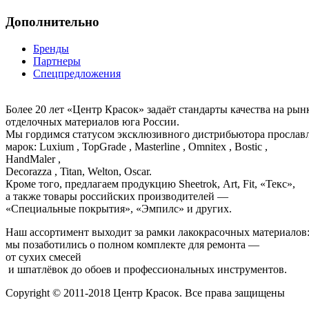
Дополнительно
Бренды
Партнеры
Спецпредложения
Более 20 лет «Центр Красок» задаёт стандарты качества на ры
отделочных материалов юга России.
Мы гордимся статусом эксклюзивного дистрибьютора просла
марок: Luxium , TopGrade , Masterline , Omnitex , Bostic ,
HandMaler ,
Decorazza , Titan, Welton, Oscar.
Кроме того, предлагаем продукцию Sheetrok, Art, Fit, «Текс»,
а также товары российских производителей —
«Специальные покрытия», «Эмпилс» и других.
Наш ассортимент выходит за рамки лакокрасочных материалов
мы позаботились о полном комплекте для ремонта —
от сухих смесей
и шпатлёвок до обоев и профессиональных инструментов.
Copyright © 2011-2018 Центр Красок. Все права защищены