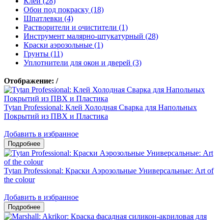
Клеи (28)
Обои под покраску (18)
Шпатлевки (4)
Растворители и очистители (1)
Инструмент малярно-штукатурный (28)
Краски аэрозольные (1)
Грунты (11)
Уплотнители для окон и дверей (3)
Отображение:
/
Tytan Professional: Клей Холодная Сварка для Напольных
Покрытий из ПВХ и Пластика
Добавить в избранное
Tytan Professional: Краски Аэрозольные Универсальные: Art of
the colour
Добавить в избранное