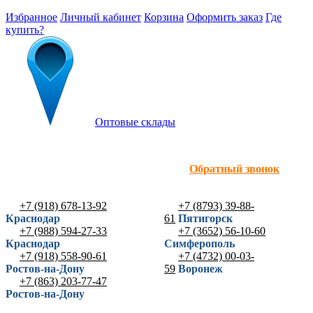
Избранное
Личный кабинет
Корзина
Оформить заказ
Где
купить?
Оптовые склады
Обратный звонок
+7 (918) 678-13-92
+7 (8793) 39-88-
Краснодар
61
Пятигорск
+7 (988) 594-27-33
+7 (3652) 56-10-60
Краснодар
Симферополь
+7 (918) 558-90-61
+7 (4732) 00-03-
Ростов-на-Дону
59
Воронеж
+7 (863) 203-77-47
Ростов-на-Дону