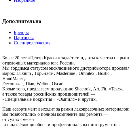
Избранное
Дополнительно
Бренды
Партнеры
Спецпредложения
Более 20 лет «Центр Красок» задаёт стандарты качества на ры
отделочных материалов юга России.
Мы гордимся статусом эксклюзивного дистрибьютора просла
марок: Luxium , TopGrade , Masterline , Omnitex , Bostic ,
HandMaler ,
Decorazza , Titan, Welton, Oscar.
Кроме того, предлагаем продукцию Sheetrok, Art, Fit, «Текс»,
а также товары российских производителей —
«Специальные покрытия», «Эмпилс» и других.
Наш ассортимент выходит за рамки лакокрасочных материалов
мы позаботились о полном комплекте для ремонта —
от сухих смесей
и шпатлёвок до обоев и профессиональных инструментов.